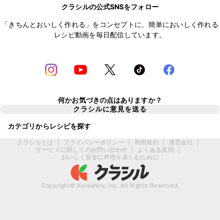
クラシルの公式SNSをフォロー
「きちんとおいしく作れる」をコンセプトに、簡単においしく作れる
レシピ動画を毎日配信しています。
何かお気づきの点はありますか？
クラシルに意見を送る
カテゴリからレシピを探す
クラシルとは
|
プライバシーポリシー
|
利用規約
|
運営会社
|
サービスに関してのお問い合わせ
|
よくある質問
|
おいしく安全に料理を楽しむために
Copyright© Kurashiru, Inc. All Rights Reserved.