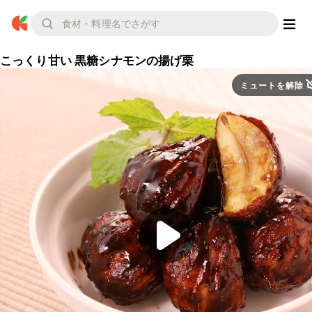
こっくり甘い 黒糖シナモンの揚げ栗
ミュートを解除