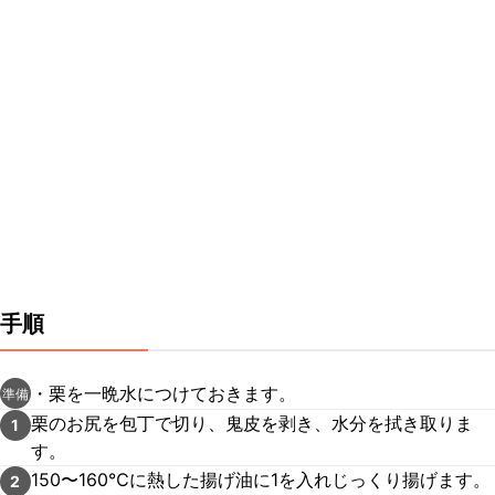
手順
・栗を一晩水につけておきます。
準備
栗のお尻を包丁で切り、鬼皮を剥き、水分を拭き取りま
1
す。
150〜160℃に熱した揚げ油に1を入れじっくり揚げます。
2