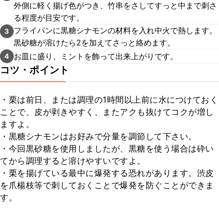
外側に軽く揚げ色がつき、竹串をさしてすっと中まで刺さ
る程度が目安です。
フライパンに黒糖シナモンの材料を入れ中火で熱します。
3
黒砂糖が溶けたら2を加えてさっと絡めます。
お皿に盛り、ミントを飾って出来上がりです。
4
コツ・ポイント
・栗は前日、または調理の1時間以上前に水につけておく
ことで、皮が剥きやすく、またアクも抜けてコクが増し
ますよ。

・黒糖シナモンはお好みで分量を調節して下さい。

・今回黒砂糖を使用しましたが、黒糖を使う場合は砕い
てから調理すると溶けやすいですよ。

・栗を揚げている最中に爆発する恐れがあります。渋皮
を爪楊枝等で刺しておくことで爆発を防ぐことができま
す。