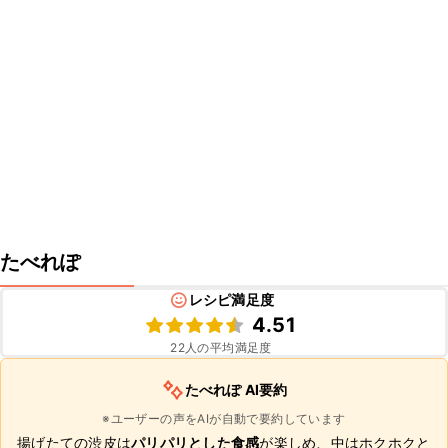
たべれぽ
レシピ満足度
4.51
22
人の平均満足度
たべれぽ AI要約
※ユーザーの声をAIが自動で要約しています
揚げたての渋皮は
パリパリとした食感
が楽しめ、中はホクホクと