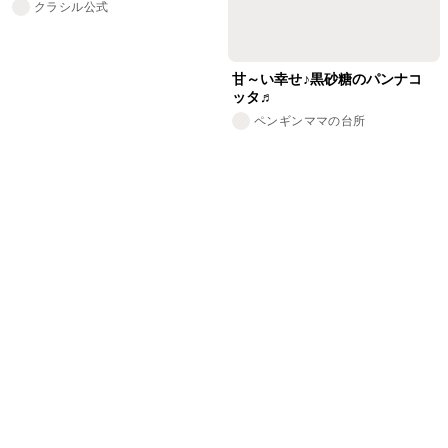
クラシル公式
甘～い幸せ♪黒砂糖のパンナコ
ッタ♬
ペンギンママの台所