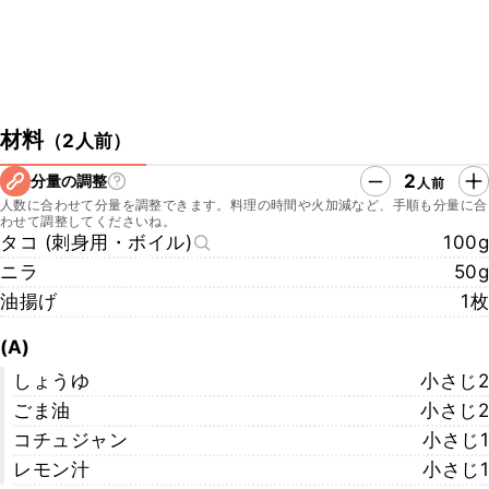
材料
（
2人前
）
2
分量の調整
人前
人数に合わせて分量を調整できます。料理の時間や火加減など、手順も分量に合
わせて調整してくださいね。
タコ (刺身用・ボイル)
100g
ニラ
50g
油揚げ
1枚
(A)
しょうゆ
小さじ2
ごま油
小さじ2
コチュジャン
小さじ1
レモン汁
小さじ1