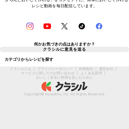
レシピ動画を毎日配信しています。
何かお気づきの点はありますか？
クラシルに意見を送る
カテゴリからレシピを探す
クラシルとは
|
プライバシーポリシー
|
利用規約
|
運営会社
|
サービスに関してのお問い合わせ
|
よくある質問
|
おいしく安全に料理を楽しむために
Copyright© Kurashiru, Inc. All Rights Reserved.