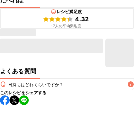
たべれぽ
レシピ満足度
4.32
17
人の平均満足度
よくある質問
Q
日持ちはどれくらいですか？
+
このレシピをシェアする
こちらのレシピは出来たてをお召し上がりいただくことをお
すすめします。

A
※日持ちは目安です。
こちら
の注意事項をご確認の上、正し