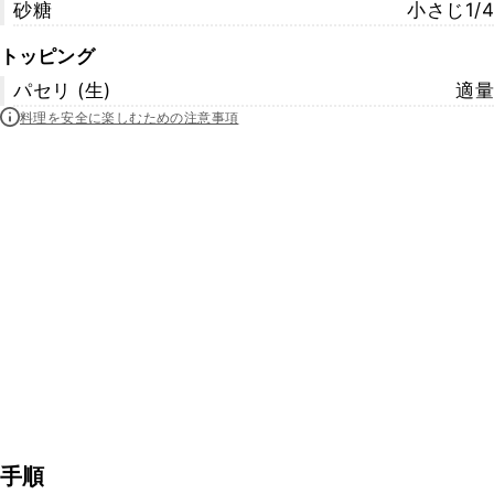
砂糖
小さじ1/4
トッピング
パセリ (生)
適量
料理を安全に楽しむための注意事項
手順