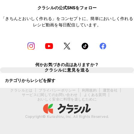
クラシルの公式SNSをフォロー
「きちんとおいしく作れる」をコンセプトに、簡単においしく作れる
レシピ動画を毎日配信しています。
何かお気づきの点はありますか？
クラシルに意見を送る
カテゴリからレシピを探す
クラシルとは
|
プライバシーポリシー
|
利用規約
|
運営会社
|
サービスに関してのお問い合わせ
|
よくある質問
|
おいしく安全に料理を楽しむために
Copyright© Kurashiru, Inc. All Rights Reserved.