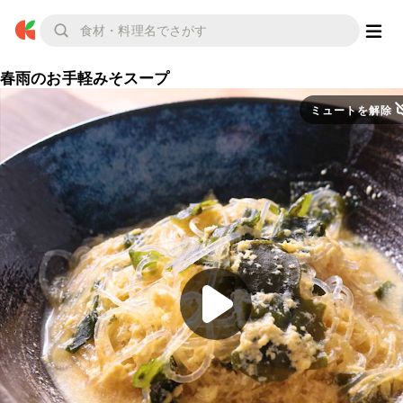
春雨のお手軽みそスープ
ミュートを解除