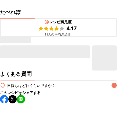
たべれぽ
レシピ満足度
4.17
11
人の平均満足度
よくある質問
Q
日持ちはどれくらいですか？
+
このレシピをシェアする
こちらのレシピは出来たてをお召し上がりいただくことをお
すすめします。

A
※日持ちは目安です。
こちら
の注意事項をご確認の上、正し