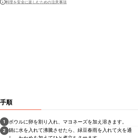
料理を安全に楽しむための注意事項
手順
ボウルに卵を割り入れ、マヨネーズを加え溶きます。
1
鍋に水を入れて沸騰させたら、緑豆春雨を入れて火を通
2
し、わかめを加えてひと煮立ちさせます。