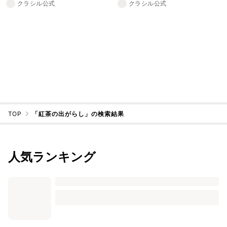
クラシル公式
クラシル公式
TOP
「紅茶の出がらし」の検索結果
人気ランキング