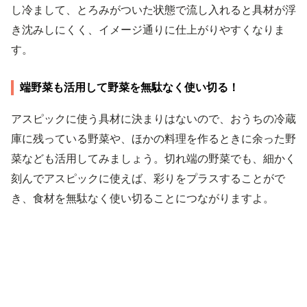
し冷まして、とろみがついた状態で流し入れると具材が浮
き沈みしにくく、イメージ通りに仕上がりやすくなりま
す。
端野菜も活用して野菜を無駄なく使い切る！
アスピックに使う具材に決まりはないので、おうちの冷蔵
庫に残っている野菜や、ほかの料理を作るときに余った野
菜なども活用してみましょう。切れ端の野菜でも、細かく
刻んでアスピックに使えば、彩りをプラスすることがで
き、食材を無駄なく使い切ることにつながりますよ。