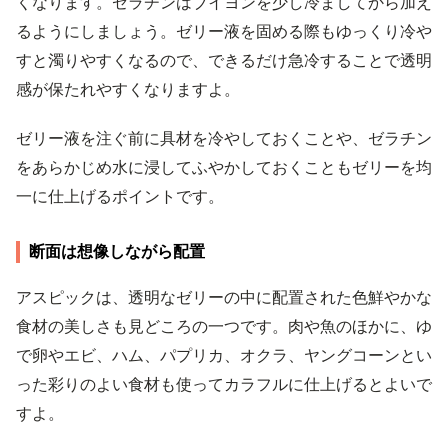
くなります。ゼラチンはブイヨンを少し冷ましてから加え
るようにしましょう。ゼリー液を固める際もゆっくり冷や
すと濁りやすくなるので、できるだけ急冷することで透明
感が保たれやすくなりますよ。
ゼリー液を注ぐ前に具材を冷やしておくことや、ゼラチン
をあらかじめ水に浸してふやかしておくこともゼリーを均
一に仕上げるポイントです。
断面は想像しながら配置
アスピックは、透明なゼリーの中に配置された色鮮やかな
食材の美しさも見どころの一つです。肉や魚のほかに、ゆ
で卵やエビ、ハム、パプリカ、オクラ、ヤングコーンとい
った彩りのよい食材も使ってカラフルに仕上げるとよいで
すよ。