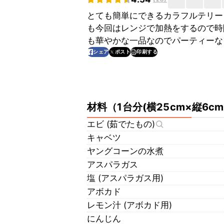
とても簡単にできるカラフルテリー
も今回はレンジで加熱をするので時
も華やかな一品なのでパーティーな
印刷する
シェア
ポスト
材料
（
1台分(横25cm×縦6cm
エビ (茹でたもの)
キャベツ
ヤングコーンの水煮
アスパラガス
塩 (アスパラガス用)
アボカド
レモン汁 (アボカド用)
にんじん