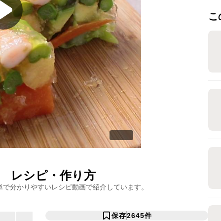
こ
レシピ・作り方
単で分かりやすいレシピ動画で紹介しています。
保存
2645
件