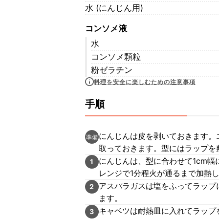
水 (にんじん用)
コンソメ液
水
コンソメ顆粒
粉ゼラチン
料理を安全に楽しむための注意事項
手順
にんじんは皮を剥いておきます。
準備
取っておきます。型にはラップを
にんじんは、型に合わせて1cm幅
1
レンジで1分程火が通るまで加熱
アスパラガスは塩をふってラップ
2
ます。
キャベツは耐熱皿に入れてラップを
3