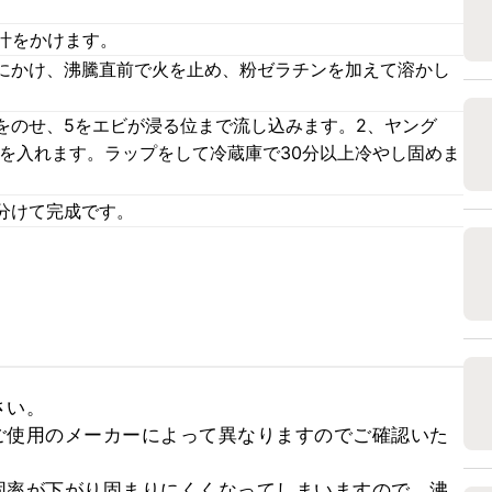
汁をかけます。
にかけ、沸騰直前で火を止め、粉ゼラチンを加えて溶かし
をのせ、5をエビが浸る位まで流し込みます。2、ヤング
3を入れます。ラップをして冷蔵庫で30分以上冷やし固めま
分けて完成です。
い。

ご使用のメーカーによって異なりますのでご確認いた


固率が下がり固まりにくくなってしまいますので、沸