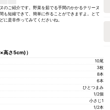
ヌのご紹介です。野菜を茹でる手間のかかるテリーヌ
間も短縮できて、簡単に作ることができますよ。とて
どに是非作ってみてくださいね。
×高さ5cm)
）
10尾
3枚
8本
6本
ひとつまみ
1/2個
小さじ1
1/2本