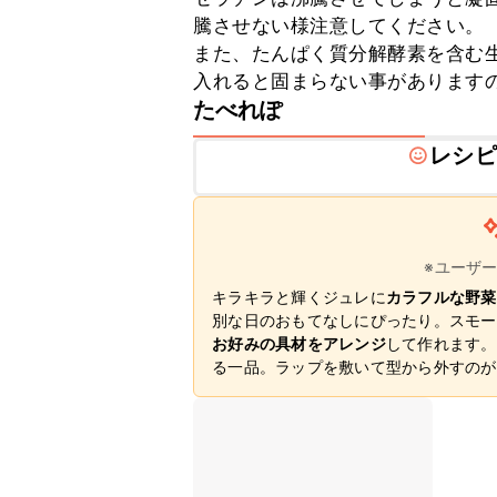
騰させない様注意してください。

また、たんぱく質分解酵素を含む
入れると固まらない事があります
たべれぽ
レシピ
※ユーザ
キラキラと輝くジュレに
カラフルな野菜
別な日のおもてなしにぴったり。スモー
お好みの具材をアレンジ
して作れます。
る一品。ラップを敷いて型から外すのが