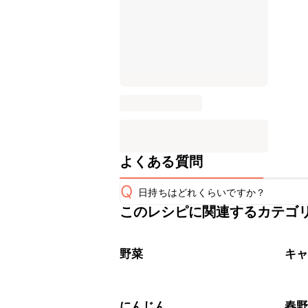
よくある質問
Q
日持ちはどれくらいですか？
このレシピに関連するカテゴ
保存期間は冷蔵で当日中が目安です。
A
※日持ちは目安です。
こちら
野菜
キ
にんじん
春