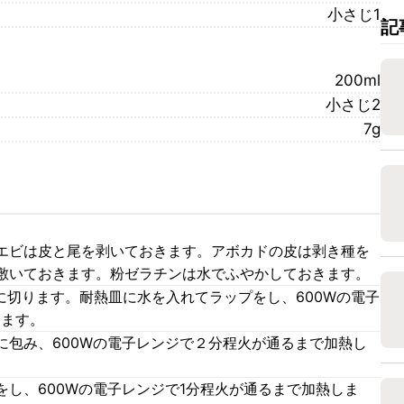
小さじ1
記
200ml
小さじ2
7g
エビは皮と尾を剥いておきます。アボカドの皮は剥き種を
敷いておきます。粉ゼラチンは水でふやかしておきます。
に切ります。耐熱皿に水を入れてラップをし、600Wの電子
します。
に包み、600Wの電子レンジで２分程火が通るまで加熱し
し、600Wの電子レンジで1分程火が通るまで加熱しま