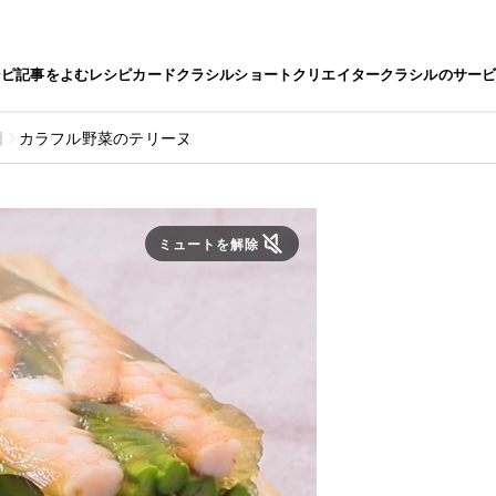
シピ
記事をよむ
レシピカード
クラシルショート
クリエイター
クラシルのサー
日
カラフル野菜のテリーヌ
ミュートを解除