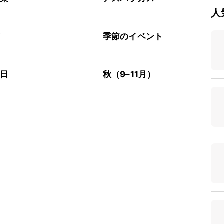
人
び
季節のイベント
の日
秋（9–11月）