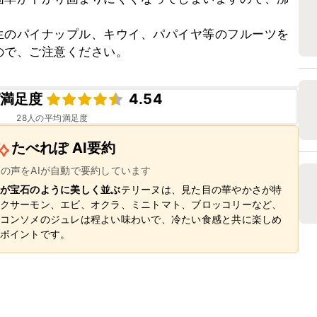
生のパイナップル、キウイ、パパイヤ等のフルーツを
ので、ご注意ください。
満足度
4.54
28
人の平均満足度
たべれぽ AI要約
ーの声をAIが自動で要約しています
が宝石のように美しく並ぶ
テリーヌは、見た目の華やかさが特
クサーモン、エビ、オクラ、ミニトマト、ブロッコリーなど、
コンソメのジュレは程よい味わいで、冷たい食感と共に楽しめ
ポイントです。