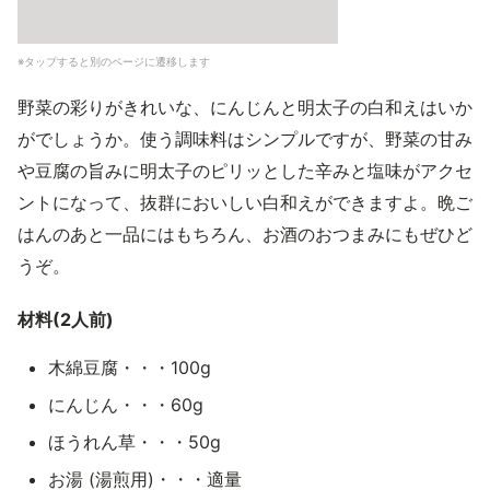
※タップすると別のページに遷移します
野菜の彩りがきれいな、にんじんと明太子の白和えはいか
がでしょうか。使う調味料はシンプルですが、野菜の甘み
や豆腐の旨みに明太子のピリッとした辛みと塩味がアクセ
ントになって、抜群においしい白和えができますよ。晩ご
はんのあと一品にはもちろん、お酒のおつまみにもぜひど
うぞ。
材料(2人前)
木綿豆腐・・・100g
にんじん・・・60g
ほうれん草・・・50g
お湯 (湯煎用)・・・適量