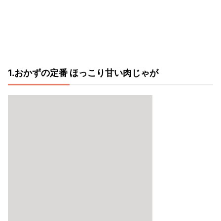
1.おかずの定番 ほっこり甘い肉じゃが