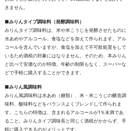
きません。
■みりんタイプ調味料（発酵調味料）
みりんタイプ調味料は、米や米こうじを発酵させたものに
水あめやアルコール、食塩などを加えて作られます。アル
コールを含んでいますが、食塩を加えて不可飲処置をして
いるため酒税の対象にはなりません。そのため、本みりん
と比べて安価なのが特徴。年齢の制限もなく、スーパーな
どで手軽に購入することができます。
■みりん風調味料
みりん風調味料は水あめ（糖類）、米・米こうじの醸造調
味料、酸味料などをバランスよくブレンドして作られま
す。こちらの特徴は、含まれるアルコールが1％未満であ
ること。みりんタイプ調味長と同じく酒税がかからず、手
軽に購入できるのがメリットです。