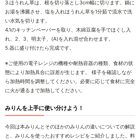
3.ほうれん草は、根を切り落とし3cm幅に切ります。鍋に
お湯を沸騰させ、塩を入れほうれん草を1分茹で流水で洗
い水気を切ります。
4.1のキッチンペーパーを取り、木綿豆腐を手でほぐし入
れ、2、3、明太子、(A)を入れ混ぜ合わせます。
5.器に盛り付けたら完成です。
※ご使用の電子レンジの機種や耐熱容器の種類、食材の状
態により加熱具合に誤差が生じます。 様子を確認しなが
ら加熱時間を調整してください。必要に応じて食材に完全
に火が通るまで加熱してください。
みりんを上手に使い分けよう！
今回は本みりんとそのほかのみりんの違いについての解説
と、みりんを使ったおすすめレシピをご紹介しました。料