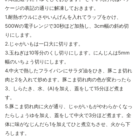
ケージの表記の通りに解凍しておきます。
1.耐熱ボウルにさやいんげんを入れてラップをかけ、
500Wの電子レンジで30秒ほど加熱し、3cm幅の斜め切
りにします。
2.じゃがいもは一口大に切ります。
3.玉ねぎは10等分のくし切りにします。にんじんは5mm
幅のいちょう切りにします。
4.中火で熱したフライパンにサラダ油をひき、豚こま切れ
肉と2を入れて炒めます。豚こま切れ肉の色が変わったら
3、しらたき、水、(A)を加え、蓋をして15分ほど煮ま
す。
5.豚こま切れ肉に火が通り、じゃがいもがやわらかくなっ
たらしょうゆを加え、蓋をして中火で3分ほど煮ます。全
体に味がなじんだら1を加えてひと煮立ちさせ、火から下
ろします。