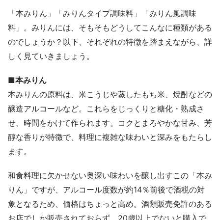
「本みりん」「みりんタイプ調味料」「みりん風調味
料」。みりんには、そもそもどうしてこんなに種類がある
のでしょうか？以下、それぞれの特徴を踏まえながら、詳
しく見ていきましょう。
■本みりん
本みりんの原料は、米こうじや蒸したもち米、焼酎などの
醸造アルコールなど。これらをじっくりと糖化・熟成さ
せ、時間をかけて作られます。コクとまろやかな甘み、芳
醇な香りが特徴で、料理に複雑な味わいと深みをもたらし
ます。
和食料理に欠かせない奥深い味わいを醸し出すこの「本み
りん」ですが、アルコール度数が約14％前後で酒税の対
象となるため、価格はちょっと高め。酒類販売免許のある
お店でしか販売されておらず、20歳以上でないと購入で