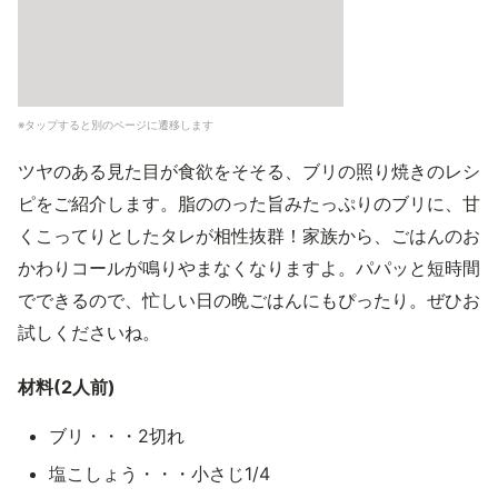
※タップすると別のページに遷移します
ツヤのある見た目が食欲をそそる、ブリの照り焼きのレシ
ピをご紹介します。脂ののった旨みたっぷりのブリに、甘
くこってりとしたタレが相性抜群！家族から、ごはんのお
かわりコールが鳴りやまなくなりますよ。パパッと短時間
でできるので、忙しい日の晩ごはんにもぴったり。ぜひお
試しくださいね。
材料(2人前)
ブリ・・・2切れ
塩こしょう・・・小さじ1/4