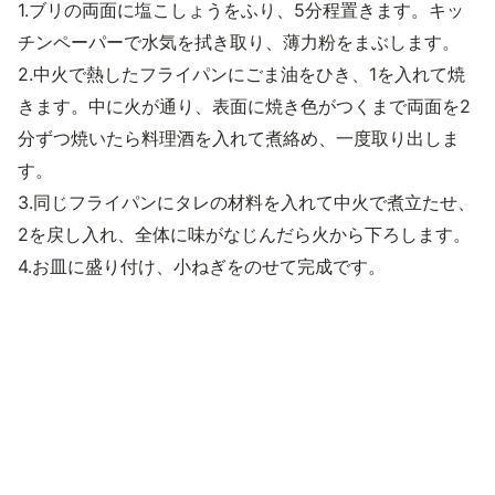
1.ブリの両面に塩こしょうをふり、5分程置きます。キッ
チンペーパーで水気を拭き取り、薄力粉をまぶします。
2.中火で熱したフライパンにごま油をひき、1を入れて焼
きます。中に火が通り、表面に焼き色がつくまで両面を2
分ずつ焼いたら料理酒を入れて煮絡め、一度取り出しま
す。
3.同じフライパンにタレの材料を入れて中火で煮立たせ、
2を戻し入れ、全体に味がなじんだら火から下ろします。
4.お皿に盛り付け、小ねぎをのせて完成です。