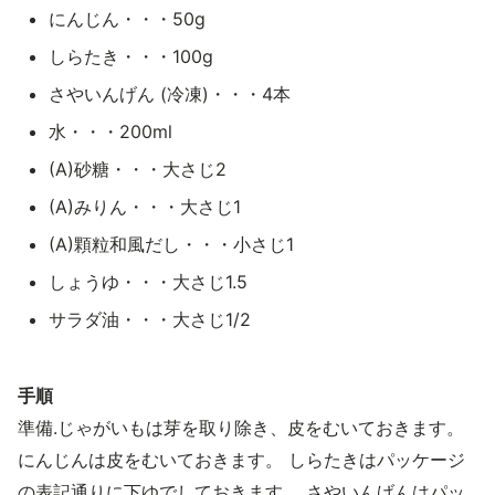
にんじん・・・50g
しらたき・・・100g
さやいんげん (冷凍)・・・4本
水・・・200ml
(A)砂糖・・・大さじ2
(A)みりん・・・大さじ1
(A)顆粒和風だし・・・小さじ1
しょうゆ・・・大さじ1.5
サラダ油・・・大さじ1/2
手順
準備.じゃがいもは芽を取り除き、皮をむいておきます。
にんじんは皮をむいておきます。 しらたきはパッケージ
の表記通りに下ゆでしておきます。 さやいんげんはパッ