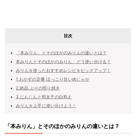
目次
「本みりん」とそのほかのみりんの違いとは？
本みりんとそのほかのみりん、どう使い分ける？
みりんを使ったおすすめレシピをピックアップ！
1.おかずの定番 ほっこり甘い肉じゃが
2.絶品 ぶりの照り焼き
3.にんじんと明太子の白和え
みりんを上手に使い分けよう！
「本みりん」とそのほかのみりんの違いとは？