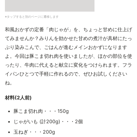
※タップすると別のページに遷移します
和風おかずの定番「肉じゃが」を、ちょっと甘めに仕上げ
てみませんか？みりんを効かせた甘めの煮汁が具材にたっ
ぷり染みこんで、ごはんが進むメインおかずになります
よ。今回は豚こま切れ肉を使いましたが、ほかの部位を使
ったり、牛肉に代えると献立に変化をつけられます。フラ
イパンひとつで手軽に作れるので、ぜひお試しください
ね。
材料(2人前)
豚こま切れ肉・・・150g
じゃがいも (計200g)・・・2個
玉ねぎ・・・200g