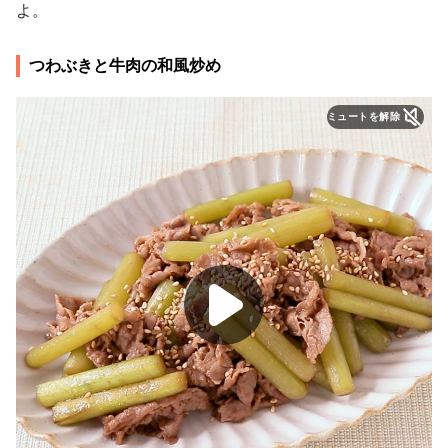
よ。
つわぶきと牛肉の和風炒め
ミュートを解除