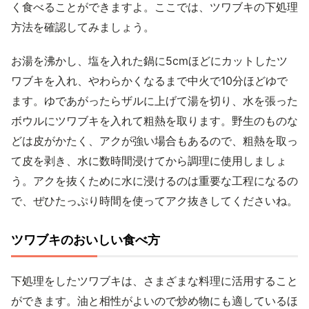
く食べることができますよ。ここでは、ツワブキの下処理
方法を確認してみましょう。
お湯を沸かし、塩を入れた鍋に5cmほどにカットしたツ
ワブキを入れ、やわらかくなるまで中火で10分ほどゆで
ます。ゆであがったらザルに上げて湯を切り、水を張った
ボウルにツワブキを入れて粗熱を取ります。野生のものな
どは皮がかたく、アクが強い場合もあるので、粗熱を取っ
て皮を剥き、水に数時間浸けてから調理に使用しましょ
う。アクを抜くために水に浸けるのは重要な工程になるの
で、ぜひたっぷり時間を使ってアク抜きしてくださいね。
ツワブキのおいしい食べ方
下処理をしたツワブキは、さまざまな料理に活用すること
ができます。油と相性がよいので炒め物にも適しているほ