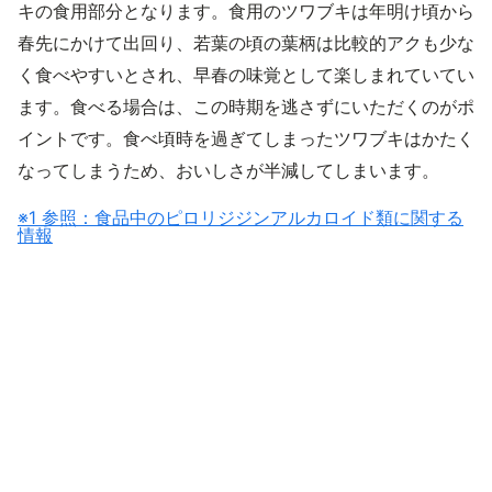
キの食用部分となります。食用のツワブキは年明け頃から
春先にかけて出回り、若葉の頃の葉柄は比較的アクも少な
く食べやすいとされ、早春の味覚として楽しまれていてい
ます。食べる場合は、この時期を逃さずにいただくのがポ
イントです。食べ頃時を過ぎてしまったツワブキはかたく
なってしまうため、おいしさが半減してしまいます。
※1 参照：食品中のピロリジジンアルカロイド類に関する
情報