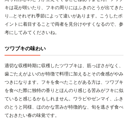
キは花が咲いたり、フキの周りにはふきのとうが出てきた
り…とそれぞれ季節によって違いがあります。こうしたポ
イントに着目することで両者を見分けやすくなるので、参
考にしてみてくださいね。
ツワブキの味わい
適切な収穫時期に収穫したツワブキは、筋っぽさがなく、
歯ごたえがよいのが特徴で料理に加えるとその食感がやみ
つきになります。フキを食べたことがある方は、ツワブキ
を食べた際に独特の香りとほんのり感じる苦みがフキに似
ていると感じるかもしれません。ワラビやゼンマイ、ふき
のとうと同様、ほのかな苦みが特徴的な、旬を逃さず食べ
ておきたい春の味覚です。