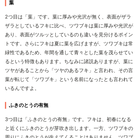
葉
2つ目は「葉」です。葉に厚みや光沢が無く、表面がザラ
ザラとしているフキに比べ、ツワブキは葉に厚みや光沢が
あり、表面がツルッとしているのも違いを見分けるポイン
トです。さらにフキは夏に葉を広げますが、ツワブキは常
緑性であるため、年間を通して青々とした葉を茂らせてい
るという特徴もあります。ちなみに諸説ありますが、葉に
ツヤがあることから「ツヤのあるフキ」と言われ、その言
葉が転じて「ツワブキ」という名前になったとも言われて
いるんですよ。
ふきのとうの有無
3つ目は「ふきのとうの有無」です。フキは、初春になる
と近くにふきのとうが芽吹き出します。一方、ツワブキの
周りにふきのとうが生えてくることはありません。ツワブ