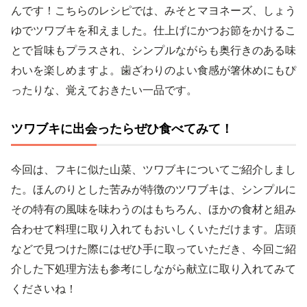
んです！こちらのレシピでは、みそとマヨネーズ、しょう
ゆでツワブキを和えました。仕上げにかつお節をかけるこ
とで旨味もプラスされ、シンプルながらも奥行きのある味
わいを楽しめますよ。歯ざわりのよい食感が箸休めにもぴ
ったりな、覚えておきたい一品です。
ツワブキに出会ったらぜひ食べてみて！
今回は、フキに似た山菜、ツワブキについてご紹介しまし
た。ほんのりとした苦みが特徴のツワブキは、シンプルに
その特有の風味を味わうのはもちろん、ほかの食材と組み
合わせて料理に取り入れてもおいしくいただけます。店頭
などで見つけた際にはぜひ手に取っていただき、今回ご紹
介した下処理方法も参考にしながら献立に取り入れてみて
くださいね！