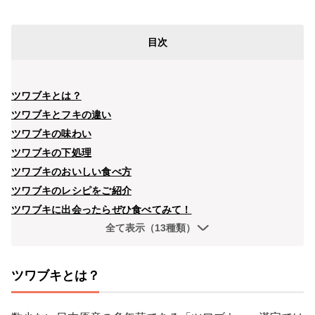
目次
ツワブキとは？
ツワブキとフキの違い
ツワブキの味わい
ツワブキの下処理
ツワブキのおいしい食べ方
ツワブキのレシピをご紹介
ツワブキに出会ったらぜひ食べてみて！
全て表示（13種類）
ツワブキとは？