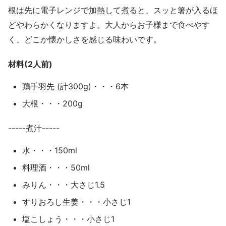
根は先に電子レンジで加熱して煮ると、スッと箸が入るほ
どやわらかくなりますよ。大人からお子様まで食べやす
く、どこか懐かしさを感じる味わいです。
材料(2人前)
鶏手羽先 (計300g)・・・6本
大根・・・200g
-----煮汁-----
水・・・150ml
料理酒・・・50ml
みりん・・・大さじ1.5
すりおろし生姜・・・小さじ1
塩こしょう・・・小さじ1