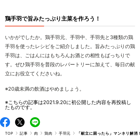
鶏手羽で旨みたっぷり主菜を作ろう！
いかがでしたか。鶏手羽元、手羽中、手羽先と3種類の鶏
手羽を使ったレシピをご紹介しました。旨みたっぷりの鶏
手羽は、ごはんにはもちろんお酒との相性もばっちりで
す。ぜひ鶏手羽を普段のレパートリーに加えて、毎日の献
立にお役立てくださいね。
※20歳未満の飲酒はやめましょう。
※こちらの記事は
2021.9.20
に初公開した内容を再投稿し
たものです。
TOP
記事
肉
鶏肉
手羽元
「献立に困ったら」マンネリ解消！