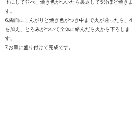
下にして並べ、焼き色がついたら裏返して5分ほど焼きま
す。
6.両面にこんがりと焼き色がつき中まで火が通ったら、4
を加え、とろみがついて全体に絡んだら火から下ろしま
す。
7.お皿に盛り付けて完成です。