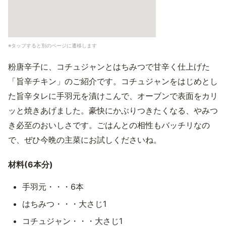
※タップすると別のページに遷移します
粉唐辛子に、コチュジャンとはちみつで甘辛く仕上げた
「旨辛チキン」のご紹介です。コチュジャンをはじめとし
た旨辛タレに手羽元を漬けこんで、オーブンで表面をカリ
ッと焼きあげました。豪快にかぶりつきたくなる、やみつ
き必至のおいしさです。ごはんとの相性もバッチリなの
で、ぜひ今晩の主菜にお試しくださいね。
材料(6本分)
手羽元・・・6本
はちみつ・・・大さじ1
コチュジャン・・・大さじ1