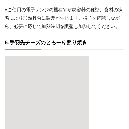
※ご使用の電子レンジの機種や耐熱容器の種類、食材の状
態により加熱具合に誤差が生じます。様子を確認しなが
ら、必要に応じて加熱時間を調整し加熱してください。
5.手羽先チーズのとろーり照り焼き