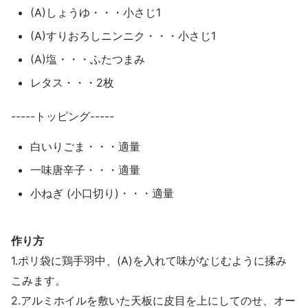
(A)しょうゆ・・・小さじ1
(A)すりおろしニンニク・・・小さじ1
(A)塩・・・ふたつまみ
レタス・・・2枚
-----トッピング-----
白いりごま・・・適量
一味唐辛子・・・適量
小ねぎ (小口切り)・・・適量
作り方
1.ポリ袋に鶏手羽中、(A)を入れて味がなじむように揉み
こみます。
2.アルミホイルを敷いた天板に皮目を上にしてのせ、オー