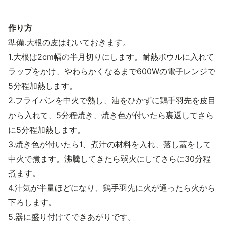
作り方
準備.大根の皮はむいておきます。
1.大根は2cm幅の半月切りにします。耐熱ボウルに入れて
ラップをかけ、やわらかくなるまで600Wの電子レンジで
5分程加熱します。
2.フライパンを中火で熱し、油をひかずに鶏手羽先を皮目
から入れて、5分程焼き、焼き色が付いたら裏返してさら
に5分程加熱します。
3.焼き色が付いたら1、煮汁の材料を入れ、落し蓋をして
中火で煮ます。沸騰してきたら弱火にしてさらに30分程
煮ます。
4.汁気が半量ほどになり、鶏手羽先に火が通ったら火から
下ろします。
5.器に盛り付けてできあがりです。