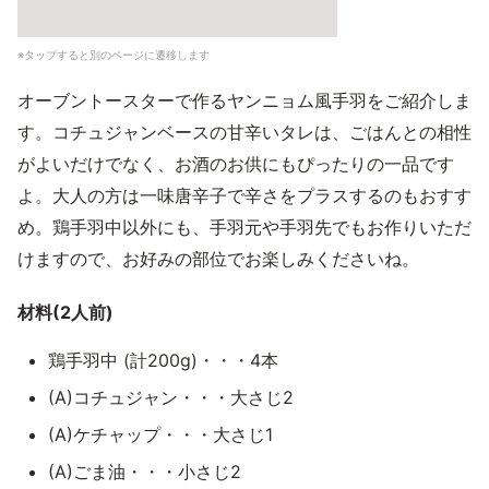
※タップすると別のページに遷移します
オーブントースターで作るヤンニョム風手羽をご紹介しま
す。コチュジャンベースの甘辛いタレは、ごはんとの相性
がよいだけでなく、お酒のお供にもぴったりの一品です
よ。大人の方は一味唐辛子で辛さをプラスするのもおすす
め。鶏手羽中以外にも、手羽元や手羽先でもお作りいただ
けますので、お好みの部位でお楽しみくださいね。
材料(2人前)
鶏手羽中 (計200g)・・・4本
(A)コチュジャン・・・大さじ2
(A)ケチャップ・・・大さじ1
(A)ごま油・・・小さじ2