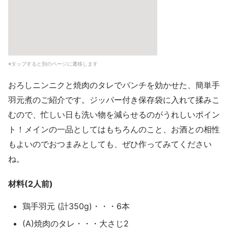
※タップすると別のページに遷移します
おろしニンニクと焼肉のタレでパンチを効かせた、簡単手
羽元煮のご紹介です。ジッパー付き保存袋に入れて揉みこ
むので、忙しい日も洗い物を減らせるのがうれしいポイン
ト！メインの一品としてはもちろんのこと、お酒との相性
もよいのでおつまみとしても、ぜひ作ってみてください
ね。
材料(2人前)
鶏手羽元 (計350g)・・・6本
(A)焼肉のタレ・・・大さじ2