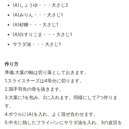
(A)しょうゆ・・・大さじ2
(A)みりん・・・大さじ1
(A)砂糖・・・大さじ1
(A)白すりごま・・・大さじ1
サラダ油・・・大さじ1
作り方
準備.大葉の軸は切り落としておきます。
1.スライスチーズは4等分に切ります。
2.鶏手羽先の骨を抜きます。
3.大葉に1を包み、2に入れます。同様にして7つ作りま
す。
4.ボウルに(A)を入れ、よく混ぜ合わせます。
5.中火に熱したフライパンにサラダ油を入れ、3の皮目を