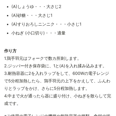
(A)しょうゆ・・・大さじ2
(A)砂糖・・・大さじ1
(A)すりおろしニンニク・・・小さじ1
小ねぎ (小口切り)・・・適量
作り方
1.鶏手羽元はフォークで数カ所刺します。
2.ジッパー付き保存袋に、1と(A)を入れ揉み込みます。
3.耐熱容器に2を入れラップをして、600Wの電子レンジ
で5分程加熱したら、鶏手羽元の上下をかえして、ふんわ
りとラップをかけ、さらに5分程加熱します。
4.中まで火が通ったら器に盛り付け、小ねぎを散らして完
成です。