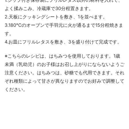
1.ジップ付き保存袋にフリルレタス以外の材料を入れて、
よく揉みこみ、冷蔵庫で30分程置きます。
2.天板にクッキングシートを敷き、1を並べます。
3.180℃のオーブンで手羽元に火が通るまで15分程焼きま
す。
4.お皿にフリルレタスを敷き、3を盛り付けて完成です。
※こちらのレシピは、はちみつを使用しております。1歳
未満（乳幼児）のお子様はお召し上がりにならないようご
注意ください。はちみつは、砂糖でも代用できます。それ
ぞれ種類によって甘さが異なりますのでお好みで調整して
ください。