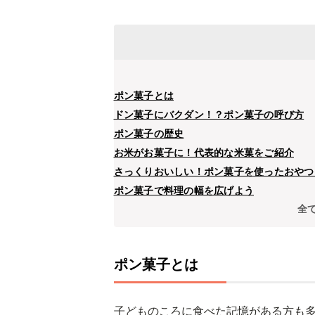
ポン菓子とは
ドン菓子にバクダン！？ポン菓子の呼び方
ポン菓子の歴史
お米がお菓子に！代表的な米菓をご紹介
さっくりおいしい！ポン菓子を使ったおやつ
ポン菓子で料理の幅を広げよう
全
ポン菓子とは
子どものころに食べた記憶がある方も