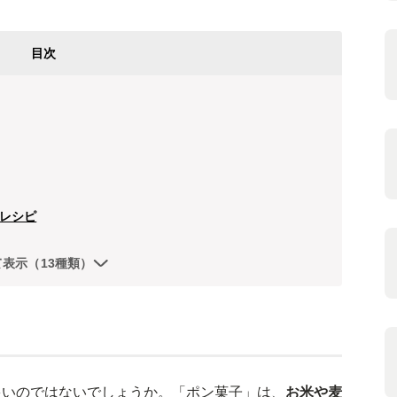
目次
レシピ
て表示（13種類）
多いのではないでしょうか。「ポン菓子」は、
お米や麦