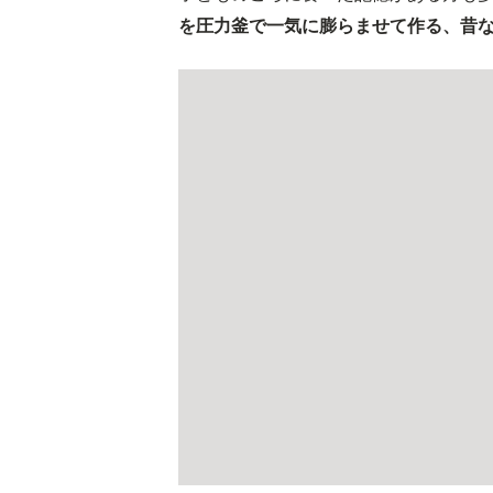
を圧力釜で一気に膨らませて作る、昔