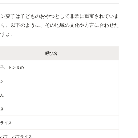
ポン菓子は子どものおやつとして非常に重宝されていま
あり、以下のように、その地域の文化や方言に合わせた
ですよ。
呼び名
子、ドンまめ
ン
ん
き
ライス
パフ、パフライス