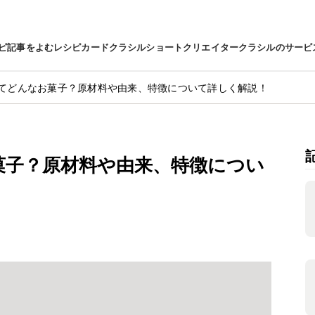
ピ
記事をよむ
レシピカード
クラシルショート
クリエイター
クラシルのサービ
てどんなお菓子？原材料や由来、特徴について詳しく解説！
菓子？原材料や由来、特徴につい