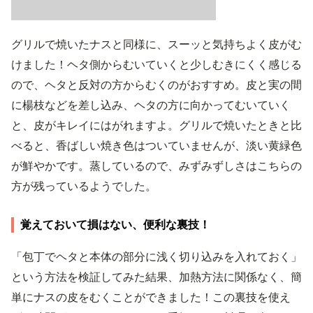
グリルで焼いたナスと同様に、スーッと気持ちよく皮がむ
けました！ヘタ側からむいていくと少しむきにくく感じる
ので、ヘタと反対の方からむくのがおすすめ。皮と実の間
に楊枝などを差し込み、ヘタの方に向かってむいていく
と、皮がキレイにはがれますよ。グリルで焼いたときと比
べると、香ばしい焼き色はついていませんが、淡い黄緑色
が鮮やかです。蒸しているので、みずみずしさはこちらの
方が残っているようでした。
覚えておいて損はない、便利な裏技！
「包丁でヘタと本体の部分に浅く切り込みを入れておく」
という方法を検証してみた結果、加熱方法に関係なく、簡
単にナスの皮をむくことができました！この裏技を使え