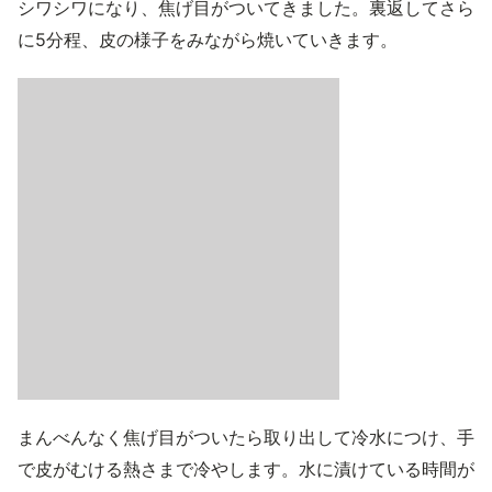
シワシワになり、焦げ目がついてきました。裏返してさら
に5分程、皮の様子をみながら焼いていきます。
まんべんなく焦げ目がついたら取り出して冷水につけ、手
で皮がむける熱さまで冷やします。水に漬けている時間が