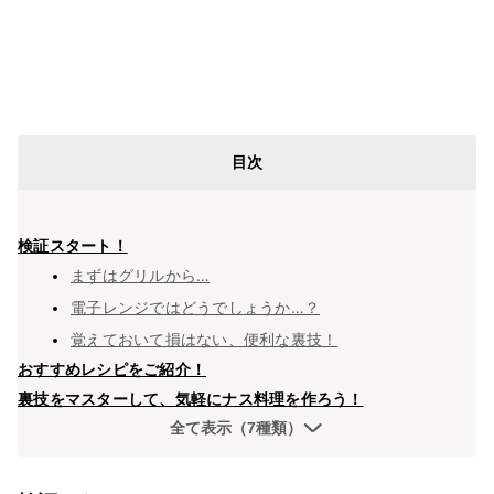
目次
検証スタート！
まずはグリルから…
電子レンジではどうでしょうか…？
覚えておいて損はない、便利な裏技！
おすすめレシピをご紹介！
裏技をマスターして、気軽にナス料理を作ろう！
全て表示（7種類）