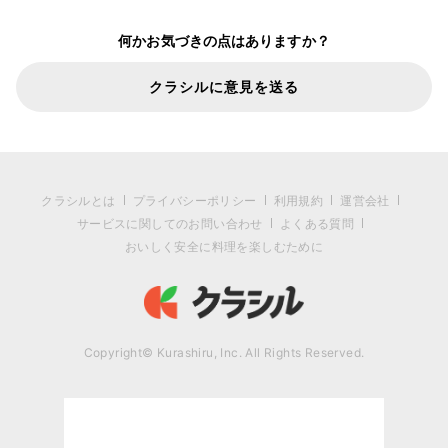
何かお気づきの点はありますか？
クラシルに意見を送る
クラシルとは
プライバシーポリシー
利用規約
運営会社
サービスに関してのお問い合わせ
よくある質問
おいしく安全に料理を楽しむために
Copyright© Kurashiru, Inc. All Rights Reserved.