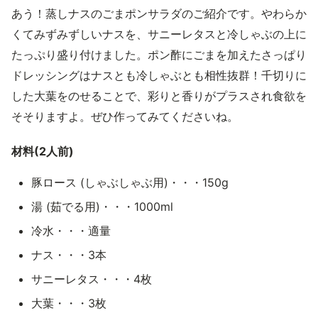
あう！蒸しナスのごまポンサラダのご紹介です。やわらか
くてみずみずしいナスを、サニーレタスと冷しゃぶの上に
たっぷり盛り付けました。ポン酢にごまを加えたさっぱり
ドレッシングはナスとも冷しゃぶとも相性抜群！千切りに
した大葉をのせることで、彩りと香りがプラスされ食欲を
そそりますよ。ぜひ作ってみてくださいね。
材料(2人前)
豚ロース (しゃぶしゃぶ用)・・・150g
湯 (茹でる用)・・・1000ml
冷水・・・適量
ナス・・・3本
サニーレタス・・・4枚
大葉・・・3枚