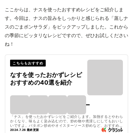
ここからは、ナスを使ったおすすめレシピをご紹介しま
す。今回は、ナスの旨みをしっかりと感じられる「蒸しナ
スのごまポンサラダ」をピックアップしました。これから
の季節にピッタリなレシピですので、ぜひお試しください
ね！
こちらもおすすめ
なすを使ったおかずレシピ
おすすめの40選を紹介
「ナス」を使ったおかずレシピをご紹介します。加熱するとやわら
かくなり、味もよく染み込むので、炒め物や煮浸しにしてもおいし
いですよ。バタポン炒めやオイスターソース炒めなど、おすすめの
レシピをピックアップしましたので、ぜひチェックしてみてくださ
2024.7.26 最終更新