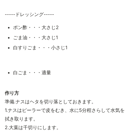
-----ドレッシング-----
ポン酢・・・大さじ2
ごま油・・・大さじ1
白すりごま・・・小さじ1
白ごま・・・適量
作り方
準備.ナスはヘタを切り落としておきます。
1.ナスはピーラーで皮をむき、水に5分程さらして水気を
拭き取ります。
2.大葉は千切りにします。