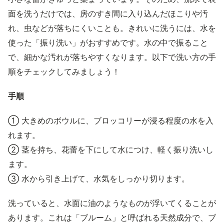
面を洗うだけでは、房のすき間に入り込んだほこりや汚
れ、虫などが落ちにくいことも。きれいに洗うには、水を
使った「振り洗い」がおすすめです。水の中で振ること
で、細かな汚れが落ちやすくなります。以下で洗い方の手
順をチェックしてみましょう！
手順
① 大きめのボウルに、ブロッコリーが浸る程度の水を入
れます。
② 茎を持ち、花蕾を下にして水につけ、軽く振り洗いし
ます。
③ 水から引き上げて、水気をしっかり切ります。
洗っていると、水面に油のようなものが浮いてくることが
あります。これは「ブルーム」と呼ばれる天然成分で、ブ