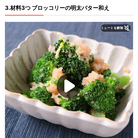
3.材料3つ ブロッコリーの明太バター和え
ミュートを解除