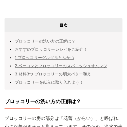
目次
ブロッコリーの洗い方の正解は？
おすすめブロッコリーレシピをご紹介！
1.ブロッコリーグルグルとんかつ
2.ベーコンとブロッコリーのスパニッシュオムレツ
3.材料3つ ブロッコリーの明太バター和え
ブロッコリーを献立に取り入れよう！
ブロッコリーの洗い方の正解は？
ブロッコリーの房の部分は「花蕾（からい）」と呼ばれ、
小さな蕾がぎゅっと集まっています。そのため、流水で表