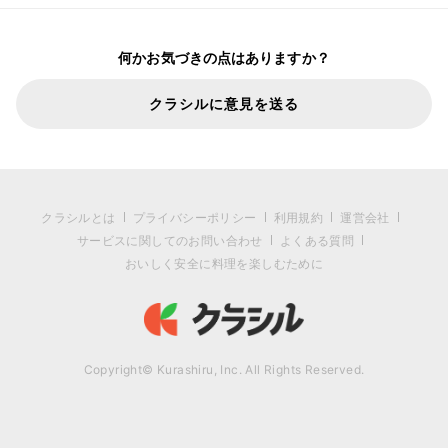
何かお気づきの点はありますか？
クラシルに意見を送る
クラシルとは
プライバシーポリシー
利用規約
運営会社
サービスに関してのお問い合わせ
よくある質問
おいしく安全に料理を楽しむために
Copyright© Kurashiru, Inc. All Rights Reserved.