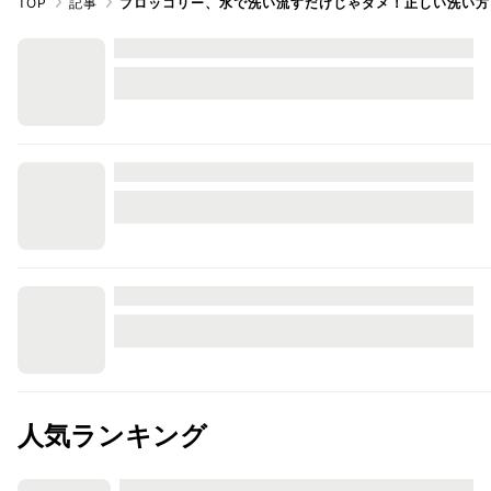
TOP
記事
ブロッコリー、水で洗い流すだけじゃダメ！正しい洗い方
人気ランキング