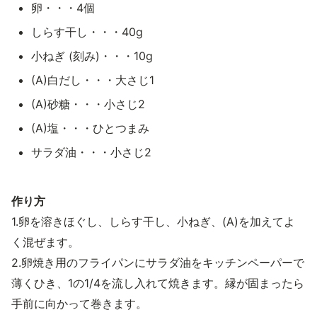
卵・・・4個
しらす干し・・・40g
小ねぎ (刻み)・・・10g
(A)白だし・・・大さじ1
(A)砂糖・・・小さじ2
(A)塩・・・ひとつまみ
サラダ油・・・小さじ2
作り方
1.卵を溶きほぐし、しらす干し、小ねぎ、(A)を加えてよ
く混ぜます。
2.卵焼き用のフライパンにサラダ油をキッチンペーパーで
薄くひき、1の1/4を流し入れて焼きます。縁が固まったら
手前に向かって巻きます。