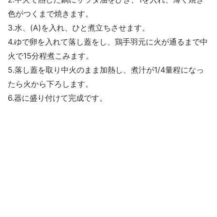
色がつくまで焼きます。
3.水、(A)を入れ、ひと煮立ちさせます。
4.ゆで卵を入れて落し蓋をし、鶏手羽元に火が通るまで中
火で15分程煮こみます。
5.落し蓋を取り中火のまま加熱し、煮汁が1/4量程になっ
たら火から下ろします。
6.器に盛り付けて完成です。