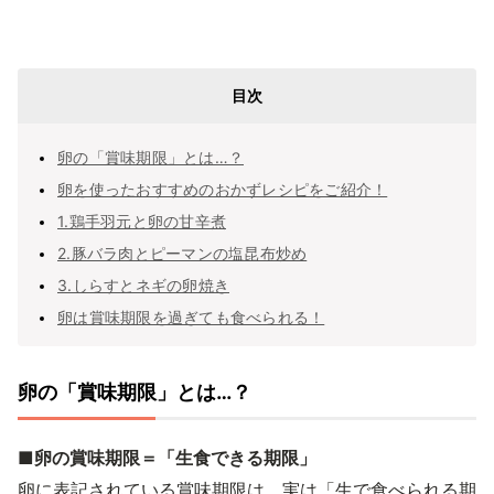
目次
卵の「賞味期限」とは…？
卵を使ったおすすめのおかずレシピをご紹介！
1.鶏手羽元と卵の甘辛煮
2.豚バラ肉とピーマンの塩昆布炒め
3.しらすとネギの卵焼き
卵は賞味期限を過ぎても食べられる！
卵の「賞味期限」とは…？
■卵の賞味期限＝「生食できる期限」
卵に表記されている賞味期限は、実は「生で食べられる期