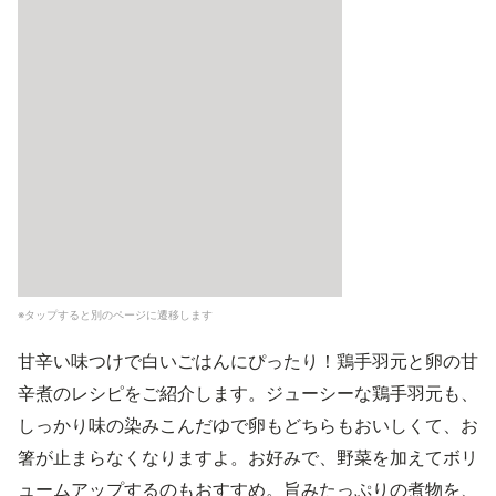
※タップすると別のページに遷移します
甘辛い味つけで白いごはんにぴったり！鶏手羽元と卵の甘
辛煮のレシピをご紹介します。ジューシーな鶏手羽元も、
しっかり味の染みこんだゆで卵もどちらもおいしくて、お
箸が止まらなくなりますよ。お好みで、野菜を加えてボリ
ュームアップするのもおすすめ。旨みたっぷりの煮物を、