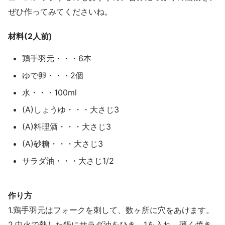
ぜひ作ってみてくださいね。
材料(2人前)
鶏手羽元・・・6本
ゆで卵・・・2個
水・・・100ml
(A)しょうゆ・・・大さじ3
(A)料理酒・・・大さじ3
(A)砂糖・・・大さじ3
サラダ油・・・大さじ1/2
作り方
1.鶏手羽元はフォークを刺して、数ヶ所に穴をあけます。
2.中火で熱した鍋にサラダ油をひき、1を入れ、薄く焼き