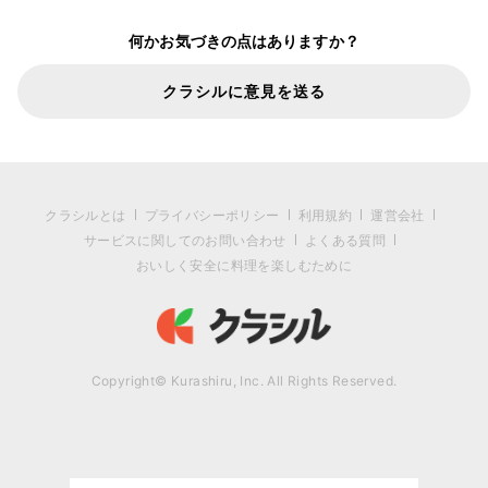
何かお気づきの点はありますか？
クラシルに意見を送る
クラシルとは
プライバシーポリシー
利用規約
運営会社
サービスに関してのお問い合わせ
よくある質問
おいしく安全に料理を楽しむために
Copyright© Kurashiru, Inc. All Rights Reserved.