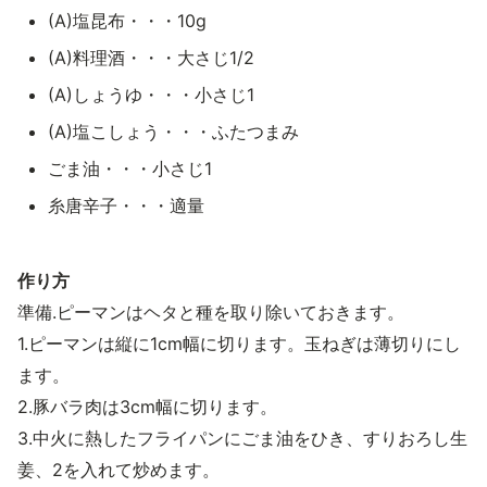
(A)塩昆布・・・10g
(A)料理酒・・・大さじ1/2
(A)しょうゆ・・・小さじ1
(A)塩こしょう・・・ふたつまみ
ごま油・・・小さじ1
糸唐辛子・・・適量
作り方
準備.ピーマンはヘタと種を取り除いておきます。
1.ピーマンは縦に1cm幅に切ります。玉ねぎは薄切りにし
ます。
2.豚バラ肉は3cm幅に切ります。
3.中火に熱したフライパンにごま油をひき、すりおろし生
姜、2を入れて炒めます。