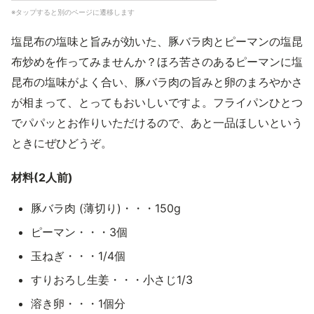
※タップすると別のページに遷移します
塩昆布の塩味と旨みが効いた、豚バラ肉とピーマンの塩昆
布炒めを作ってみませんか？ほろ苦さのあるピーマンに塩
昆布の塩味がよく合い、豚バラ肉の旨みと卵のまろやかさ
が相まって、とってもおいしいですよ。フライパンひとつ
でパパッとお作りいただけるので、あと一品ほしいという
ときにぜひどうぞ。
材料(2人前)
豚バラ肉 (薄切り)・・・150g
ピーマン・・・3個
玉ねぎ・・・1/4個
すりおろし生姜・・・小さじ1/3
溶き卵・・・1個分