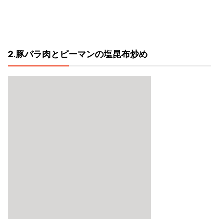
2.豚バラ肉とピーマンの塩昆布炒め