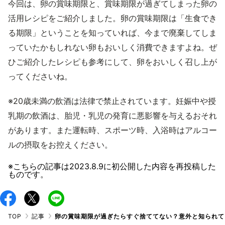
今回は、卵の賞味期限と、賞味期限が過ぎてしまった卵の
活用レシピをご紹介しました。卵の賞味期限は「生食でき
る期限」ということを知っていれば、今まで廃棄してしま
っていたかもしれない卵もおいしく消費できますよね。ぜ
ひご紹介したレシピも参考にして、卵をおいしく召し上が
ってくださいね。
※20歳未満の飲酒は法律で禁止されています。妊娠中や授
乳期の飲酒は、胎児・乳児の発育に悪影響を与えるおそれ
があります。また運転時、スポーツ時、入浴時はアルコー
ルの摂取をお控えください。
※こちらの記事は
2023.8.9
に初公開した内容を再投稿した
ものです。
TOP
記事
卵の賞味期限が過ぎたらすぐ捨ててない？意外と知られて