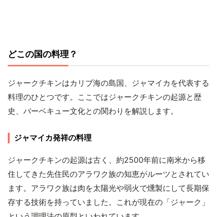
どこの国の料理？
ジャークチキンはカリブ海の島国、ジャマイカを代表する
料理のひとつです。ここではジャークチキンの起源と歴
史、バーベキュー文化との関わりを解説します。
ジャマイカ発祥の料理
ジャークチキンの起源は古く、約2500年前に南米から移
住してきた先住民のアラワク族の知恵がルーツとされてい
ます。アラワク族は肉を太陽光や弱火で燻製にして長期保
存する技術を持っていました。これが現在の「ジャーク」
という調理法の原型といわれています。