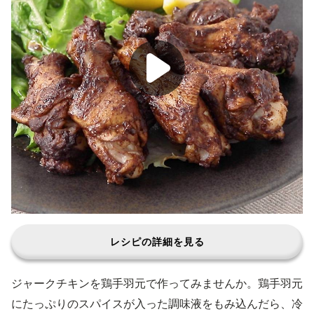
レシピの詳細を見る
ジャークチキンを鶏手羽元で作ってみませんか。鶏手羽元
にたっぷりのスパイスが入った調味液をもみ込んだら、冷