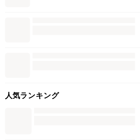
人気ランキング