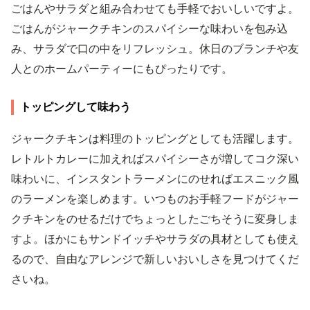
ごはんやサラダと組み合わせても手軽でおいしいですよ。
ごはんがジャークチキンのスパイシーな味わいを包み込
み、サラダで口の中をリフレッシュ。休日のブランチや友
人とのホームパーティーにもぴったりです。
トッピングして味わう
ジャークチキンは料理のトッピングとしても活躍します。
レトルトカレーに加えればスパイシーさが増してコク深い
味わいに、インスタントラーメンにのせればエスニック風
のラーメンを楽しめます。いつものお手軽フードがジャー
クチキンをのせるだけでちょっとしたごちそうに変身しま
すよ。ほかにもサンドイッチやサラダの具材としても使え
るので、自由なアレンジで新しいおいしさを見つけてくだ
さいね。