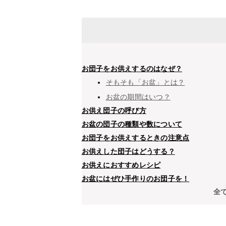
お団子をお供えするのはなぜ？
そもそも「お盆」とは？
お盆の期間はいつ？
お供え団子の呼び方
お盆の団子の種類や数について
お団子をお供えするときの注意点
お供えした団子はどうする？
お供えにおすすめレシピ
お盆にはぜひ手作りのお団子を！
全