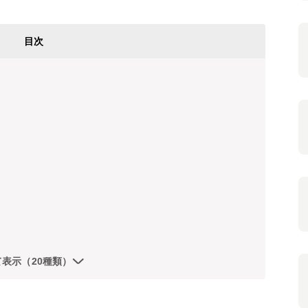
目次
て表示（20種類）