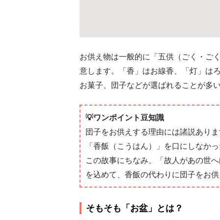
お供え物は一般的に「五供（ごく・ごく
意します。「香」はお線香、「灯」は
お菓子、団子などが選ばれることが多
💡ワンポイント豆知識
団子をお供えする理由には諸説ありま
「香飯（こうはん）」を口にしなかっ
この故事にちなみ、「故人があの世へ
を込めて、香飯の代わりに団子をお供
そもそも「お盆」とは？