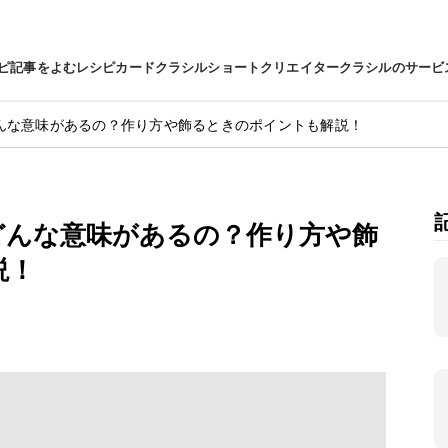
ピ
記事をよむ
レシピカード
クラシルショート
クリエイター
クラシルのサービ
んな意味があるの？作り方や飾るときのポイントも解説！
どんな意味があるの？作り方や飾
説！