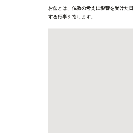
お盆とは、
仏教の考えに影響を受けた
する行事
を指します。