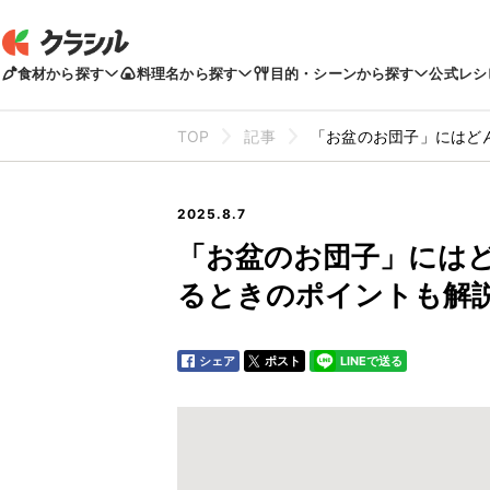
食材から探す
料理名から探す
目的・シーンから探す
公式レシ
TOP
記事
「お盆のお団子」にはど
2025.8.7
「お盆のお団子」には
るときのポイントも解
シェア
ポスト
LINEで送る