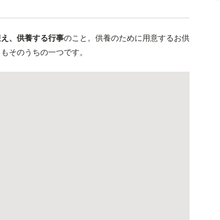
迎え、供養する行事
のこと。供養のために用意するお供
」もそのうちの一つです。