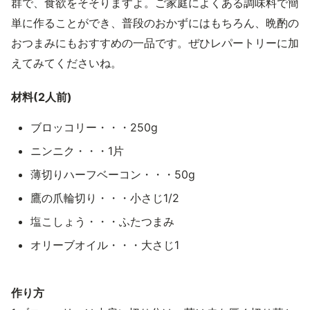
群で、食欲をそそりますよ。ご家庭によくある調味料で簡
単に作ることができ、普段のおかずにはもちろん、晩酌の
おつまみにもおすすめの一品です。ぜひレパートリーに加
えてみてくださいね。
材料(2人前)
ブロッコリー・・・250g
ニンニク・・・1片
薄切りハーフベーコン・・・50g
鷹の爪輪切り・・・小さじ1/2
塩こしょう・・・ふたつまみ
オリーブオイル・・・大さじ1
作り方