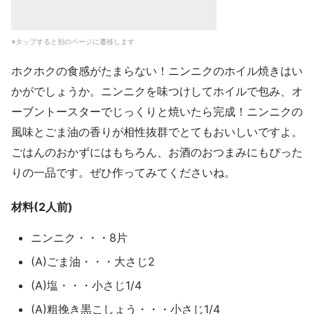
※タップすると別のページに遷移します
ホクホクの食感がたまらない！ニンニクのホイル焼きはい
かがでしょうか。ニンニクを味つけしてホイルで包み、オ
ーブントースターでじっくりと焼いたら完成！ニンニクの
風味とごま油の香りが相性抜群でとてもおいしいですよ。
ごはんのおかずにはもちろん、お酒のおつまみにもぴった
りの一品です。ぜひ作ってみてくださいね。
材料(2人前)
ニンニク・・・8片
(A)ごま油・・・大さじ2
(A)塩・・・小さじ1/4
(A)粗挽き黒こしょう・・・小さじ1/4