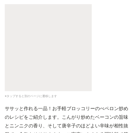
※タップすると別のページに遷移します
ササッと作れる一品！お手軽ブロッコリーのぺペロン炒め
のレシピをご紹介します。こんがり炒めたベーコンの旨味
とニンニクの香り、そして唐辛子のほどよい辛味が相性抜