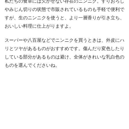
私たちの食卓には欠かせない存在のニンニク。すりおろし
やみじん切りの状態で市販されているものも手軽で便利で
すが、生のニンニクを使うと、より一層香りが引き立ち、
おいしい料理に仕上がりますよ。
スーパーや八百屋などでニンニクを買うときは、外皮にハ
リとツヤがあるものがおすすめです。傷んだり変色したり
している部分があるものは避け、全体がきれいな乳白色の
ものを選んでくださいね。