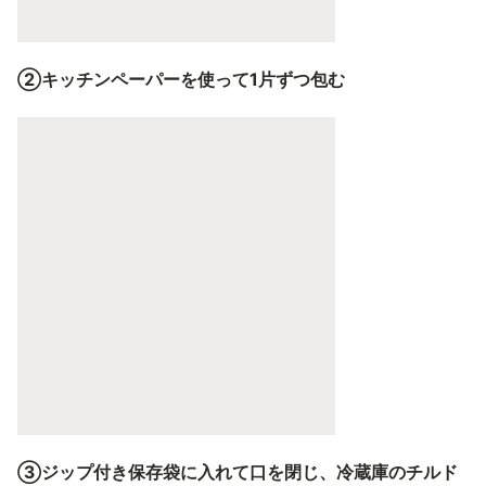
②キッチンペーパーを使って1片ずつ包む
③ジップ付き保存袋に入れて口を閉じ、冷蔵庫のチルド