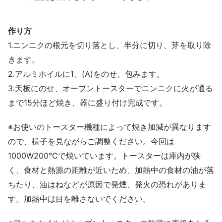
作り方
1.ニンニクの根元を切り落とし、半分に切り、芽を取り除
きます。
2.アルミホイルに1、(A)をのせ、包みます。
3.天板にのせ、オーブントースターでニンニクに火が通る
まで15分ほど焼き、器に盛り付け完成です。
※お使いのトースター機種によって焼き加減が異なります
ので、様子を見ながらご調整ください。今回は
1000W200℃で焼いています。トースターは庫内が狭
く、食材と熱源の距離が近いため、加熱中の食材の油が落
ちたり、油はねなどが原因で発煙、発火の恐れがありま
す。加熱中は目を離さないでください。