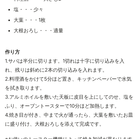
塩・・・少々
大葉・・・1枚
大根おろし・・・適量
作り方
1.サバは半分に切ります。1切れは十字に切り込みを入
れ、残りは斜めに2本の切り込みを入れます。
2.料理酒をかけて5分ほど置き、キッチンペーパーで水気
を拭き取ります。
3.アルミホイルを敷いた天板に皮目を上にしてのせ、塩を
ふり、オーブントースターで10分ほど加熱します。
4.焼き目が付き、中まで火が通ったら、大葉を敷いたお皿
に盛り付け、大根おろしを添えて完成です。