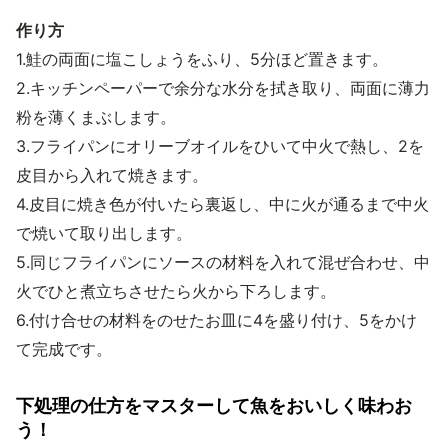
作り方
1.鮭の両面に塩こしょうをふり、5分ほど置きます。
2.キッチンペーパーで余分な水分を拭き取り、両面に薄力
粉を薄くまぶします。
3.フライパンにオリーブオイルをひいて中火で熱し、2を
皮目から入れて焼きます。
4.皮目に焼き色が付いたら裏返し、中に火が通るまで中火
で焼いて取り出します。
5.同じフライパンにソースの材料を入れて混ぜ合わせ、中
火でひと煮立ちさせたら火から下ろします。
6.付け合せの材料をのせたお皿に4を盛り付け、5をかけ
て完成です。
下処理の仕方をマスターして魚をおいしく味わお
う！