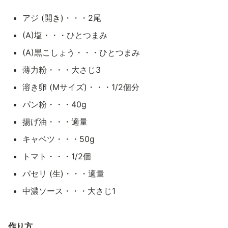
アジ (開き)・・・2尾
(A)塩・・・ひとつまみ
(A)黒こしょう・・・ひとつまみ
薄力粉・・・大さじ3
溶き卵 (Mサイズ)・・・1/2個分
パン粉・・・40g
揚げ油・・・適量
キャベツ・・・50g
トマト・・・1/2個
パセリ (生)・・・適量
中濃ソース・・・大さじ1
作り方