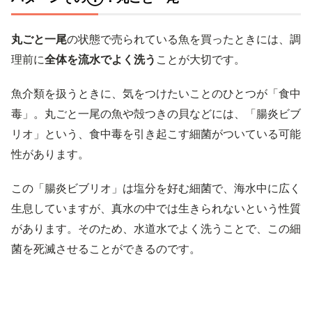
丸ごと一尾
の状態で売られている魚を買ったときには、調
理前に
全体を流水でよく洗う
ことが大切です。
魚介類を扱うときに、気をつけたいことのひとつが「食中
毒」。丸ごと一尾の魚や殻つきの貝などには、「腸炎ビブ
リオ」という、食中毒を引き起こす細菌がついている可能
性があります。
この「腸炎ビブリオ」は塩分を好む細菌で、海水中に広く
生息していますが、真水の中では生きられないという性質
があります。そのため、水道水でよく洗うことで、この細
菌を死滅させることができるのです。