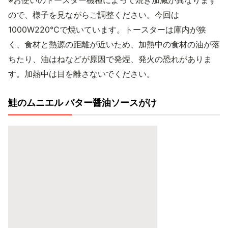
※お使いのトースター機種によって焼き加減が異なります
ので、様子を見ながらご調整ください。今回は
1000W220℃で焼いています。トースターは庫内が狭
く、食材と熱源の距離が近いため、加熱中の食材の油が落
ちたり、油はねなどが原因で発煙、発火の恐れがありま
す。加熱中は目を離さないでください。
鮭のムニエル バター醤油ソースがけ