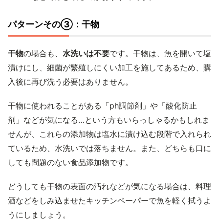
パターンその③：干物
干物
の場合も、
水洗いは不要
です。干物は、魚を開いて塩
漬けにし、細菌が繁殖しにくい加工を施してあるため、購
入後に再び洗う必要はありません。
干物に使われることがある「ph調節剤」や「酸化防止
剤」などが気になる…という方もいらっしゃるかもしれま
せんが、これらの添加物は塩水に漬け込む段階で入れられ
ているため、水洗いでは落ちません。また、どちらも口に
しても問題のない食品添加物です。
どうしても干物の表面の汚れなどが気になる場合は、料理
酒などをしみ込ませたキッチンペーパーで魚を軽く拭うよ
うにしましょう。