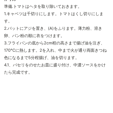
準備.トマトはヘタを取り除いておきます。
1.キャベツは千切りにします。トマトはくし切りにしま
す。
2.バットにアジを置き、(A)をふります。薄力粉、溶き
卵、パン粉の順に衣をつけます。
3.フライパンの底から2cm程の高さまで揚げ油を注ぎ、
170℃に熱します。2を入れ、中まで火が通り両面きつね
色になるまで5分程揚げ、油を切ります。
4.1、パセリをのせたお皿に盛り付け、中濃ソースをかけ
たら完成です。