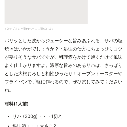
※タップすると別のページに遷移します
パリッとした皮からジューシーな旨みあふれる、サバの塩
焼きはいかがでしょうか？下処理の仕方にちょっぴりコツ
が要りそうなサバですが、料理酒をかけて焼くだけで風味
よく仕上がりますよ。濃厚な旨みのあるサバは、さっぱり
とした大根おろしと相性ぴったり！オーブントースターや
フライパンで手軽に作れるので、ぜひ試してみてください
ね。
材料(1人前)
サバ (200g)・・・1切れ
料理酒・・・大さじ2