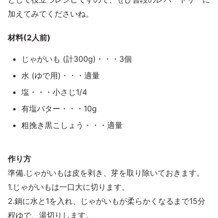
加えてみてくださいね。
材料(2人前)
じゃがいも (計300g)・・・3個
水 (ゆで用)・・・適量
塩・・・小さじ1/4
有塩バター・・・10g
粗挽き黒こしょう・・・適量
作り方
準備.じゃがいもは皮を剥き、芽を取り除いておきます。
1.じゃがいもは一口大に切ります。
2.鍋に水と1を入れ、じゃがいもが柔らかくなるまで15分
程ゆで、湯切りします。