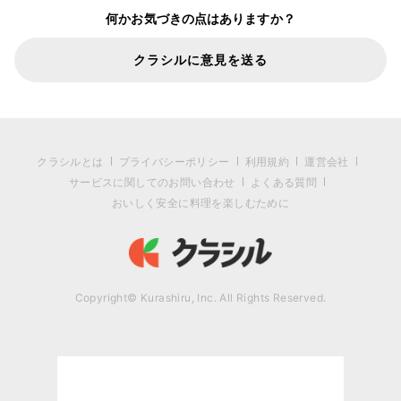
何かお気づきの点はありますか？
クラシルに意見を送る
クラシルとは
プライバシーポリシー
利用規約
運営会社
サービスに関してのお問い合わせ
よくある質問
おいしく安全に料理を楽しむために
Copyright© Kurashiru, Inc. All Rights Reserved.