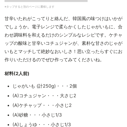
※タップすると別のページに遷移します
甘辛いたれがこってりと絡んだ、韓国風の味つけはいかが
でしょうか。電子レンジで柔らかくしたじゃがいもに、合
わせ調味料を和えるだけのシンプルなレシピです。ケチャ
ップの酸味と甘辛いコチュジャンが、素朴な甘さのじゃが
いもとマッチして絶妙なおいしさ！思い立ったらすぐにお
作りいただけるのでぜひ作ってみてくださいね。
材料(2人前)
じゃがいも (計250g)・・・2個
(A)コチュジャン・・・大さじ2
(A)ケチャップ・・・小さじ2
(A)砂糖・・・小さじ1/3
(A)しょうゆ・・・小さじ1/3