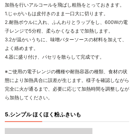
加熱を行いアルコールを飛ばし粗熱をとっておきます。
1.じゃがいもは皮付きのまま一口大に切ります。
2.耐熱ボウルに入れ、ふんわりとラップをし、600Wの電
子レンジで5分程、柔らかくなるまで加熱します。
3.2が温かいうちに、味噌バターソースの材料を加えて、
よく絡めます。
4.器に盛り付け、パセリを散らして完成です。
※ご使用の電子レンジの機種や耐熱容器の種類、食材の状
態により加熱具合に誤差が生じます。様子を確認しながら
完全に火が通るまで、必要に応じて加熱時間を調整しなが
ら加熱してください。
5.シンプル ほくほく粉ふきいも