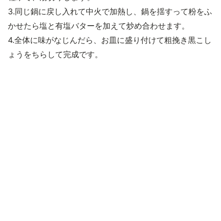
3.同じ鍋に戻し入れて中火で加熱し、鍋を揺すって粉をふ
かせたら塩と有塩バターを加えて炒め合わせます。
4.全体に味がなじんだら、お皿に盛り付けて粗挽き黒こし
ょうをちらして完成です。