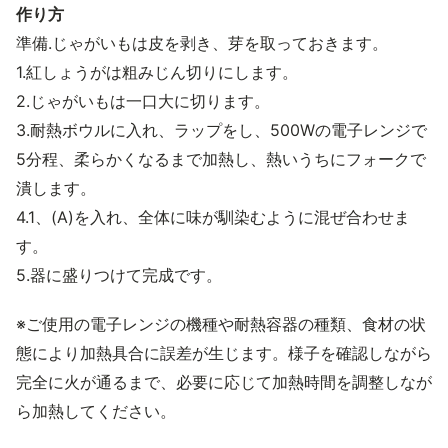
作り方
準備.じゃがいもは皮を剥き、芽を取っておきます。
1.紅しょうがは粗みじん切りにします。
2.じゃがいもは一口大に切ります。
3.耐熱ボウルに入れ、ラップをし、500Wの電子レンジで
5分程、柔らかくなるまで加熱し、熱いうちにフォークで
潰します。
4.1、(A)を入れ、全体に味が馴染むように混ぜ合わせま
す。
5.器に盛りつけて完成です。
※ご使用の電子レンジの機種や耐熱容器の種類、食材の状
態により加熱具合に誤差が生じます。様子を確認しながら
完全に火が通るまで、必要に応じて加熱時間を調整しなが
ら加熱してください。