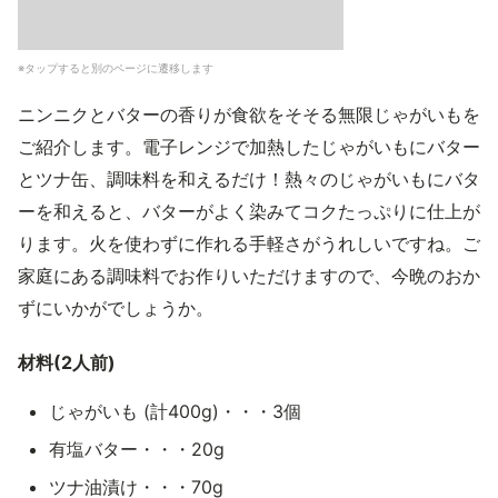
※タップすると別のページに遷移します
ニンニクとバターの香りが食欲をそそる無限じゃがいもを
ご紹介します。電子レンジで加熱したじゃがいもにバター
とツナ缶、調味料を和えるだけ！熱々のじゃがいもにバタ
ーを和えると、バターがよく染みてコクたっぷりに仕上が
ります。火を使わずに作れる手軽さがうれしいですね。ご
家庭にある調味料でお作りいただけますので、今晩のおか
ずにいかがでしょうか。
材料(2人前)
じゃがいも (計400g)・・・3個
有塩バター・・・20g
ツナ油漬け・・・70g