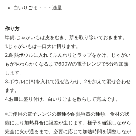
白いりごま・・・適量
作り方
準備.じゃがいもは皮をむき、芽を取り除いておきます。
1.じゃがいもは一口大に切ります。
2.耐熱ボウルに入れてふんわりとラップをかけ、じゃがい
もがやわらかくなるまで600Wの電子レンジで5分程加熱
します。
3.ボウルに(A)を入れて混ぜ合わせ、2を加えて混ぜ合わせ
ます。
4.お皿に盛り付け、白いりごまを散らして完成です。
※ご使用の電子レンジの機種や耐熱容器の種類、食材の状
態により加熱具合に誤差が生じます。様子を確認しながら
完全に火が通るまで、必要に応じて加熱時間を調整しなが