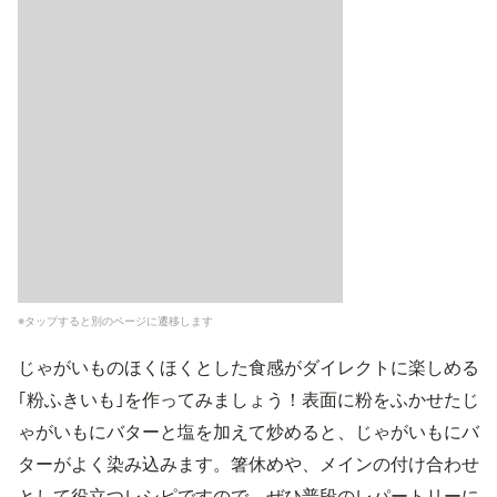
※タップすると別のページに遷移します
じゃがいものほくほくとした食感がダイレクトに楽しめる
｢粉ふきいも｣を作ってみましょう！表面に粉をふかせたじ
ゃがいもにバターと塩を加えて炒めると、じゃがいもにバ
ターがよく染み込みます。箸休めや、メインの付け合わせ
として役立つレシピですので、ぜひ普段のレパートリーに