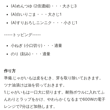
(A)めんつゆ (2倍濃縮)・・・大さじ3
(A)白いりごま・・・大さじ1
(A)すりおろしニンニク・・・小さじ1
-----トッピング-----
小ねぎ (小口切り)・・・適量
のり (刻み)・・・適量
作り方
準備.じゃがいもは皮をむき、芽を取り除いておきます。
ツナ油漬けは油を切っておきます。
1.じゃがいもは一口大に切ります。耐熱ボウルに入れてふ
んわりとラップをかけ、やわらかくなるまで600Wの電子
レンジで7分ほど加熱します。