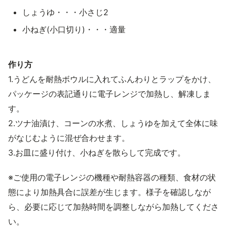
しょうゆ・・・小さじ2
小ねぎ(小口切り)・・・適量
作り方
1.うどんを耐熱ボウルに入れてふんわりとラップをかけ、
パッケージの表記通りに電子レンジで加熱し、解凍しま
す。
2.ツナ油漬け、コーンの水煮、しょうゆを加えて全体に味
がなじむように混ぜ合わせます。
3.お皿に盛り付け、小ねぎを散らして完成です。
※ご使用の電子レンジの機種や耐熱容器の種類、食材の状
態により加熱具合に誤差が生じます。様子を確認しなが
ら、必要に応じて加熱時間を調整しながら加熱してくださ
い。