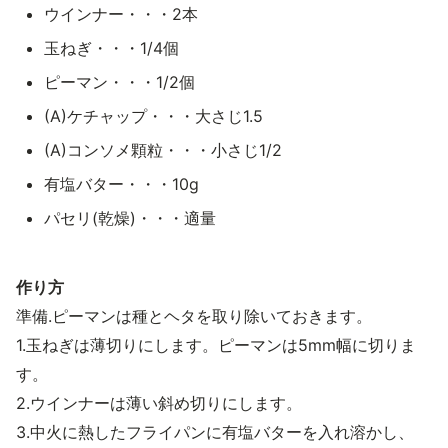
ウインナー・・・2本
玉ねぎ・・・1/4個
ピーマン・・・1/2個
(A)ケチャップ・・・大さじ1.5
(A)コンソメ顆粒・・・小さじ1/2
有塩バター・・・10g
パセリ(乾燥)・・・適量
作り方
準備.ピーマンは種とヘタを取り除いておきます。
1.玉ねぎは薄切りにします。ピーマンは5mm幅に切りま
す。
2.ウインナーは薄い斜め切りにします。
3.中火に熱したフライパンに有塩バターを入れ溶かし、