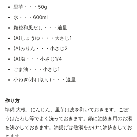
里芋・・・50g
水・・・600ml
顆粒和風だし・・・適量
(A)しょうゆ・・・大さじ1
(A)みりん・・・小さじ2
(A)塩・・・小さじ1/4
ごま油・・・小さじ1
小ねぎ(小口切り)・・・適量
作り方
準備.大根、にんじん、里芋は皮を剥いておきます。ごぼ
うはたわし等でよく洗っておきます。鍋に油抜き用のお湯
を沸かしておきます。油揚げは熱湯をかけて油抜きしてお
きます。