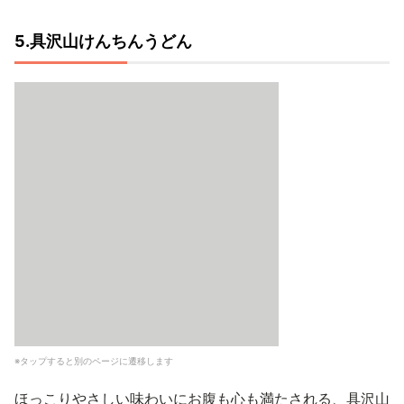
5.具沢山けんちんうどん
※タップすると別のページに遷移します
ほっこりやさしい味わいにお腹も心も満たされる、具沢山