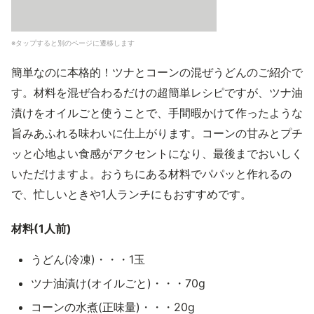
※タップすると別のページに遷移します
簡単なのに本格的！ツナとコーンの混ぜうどんのご紹介で
す。材料を混ぜ合わるだけの超簡単レシピですが、ツナ油
漬けをオイルごと使うことで、手間暇かけて作ったような
旨みあふれる味わいに仕上がります。コーンの甘みとプチ
ッと心地よい食感がアクセントになり、最後までおいしく
いただけますよ。おうちにある材料でパパッと作れるの
で、忙しいときや1人ランチにもおすすめです。
材料(1人前)
うどん(冷凍)・・・1玉
ツナ油漬け(オイルごと)・・・70g
コーンの水煮(正味量)・・・20g