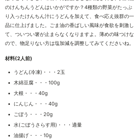
のけんちんうどんはいかがですか？4種類の野菜がたっぷ
り入ったけんちん汁にうどんを加えて、食べ応え抜群の一
品に仕上げました。ごま油の香ばしい風味が食欲を刺激し
て、ついつい箸が止まらなくなりますよ。薄めの味つけな
ので、物足りない方は塩加減を調整してみてくださいね。
材料(2人前)
うどん(冷凍)・・・2玉
木綿豆腐・・・100g
大根・・・40g
にんじん・・・40g
ごぼう・・・20g
水(ごぼうさらす用)・・・適量
油揚げ・・・10g