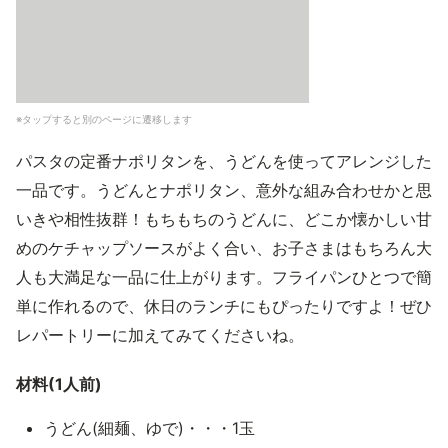
※タップすると別のページに遷移します
パスタの定番ナポリタンを、うどんを使ってアレンジした
一品です。うどんとナポリタン、意外な組み合わせかと思
いきや相性抜群！もちもちのうどんに、どこか懐かしい甘
めのケチャップソースがよく合い、お子さまはもちろん大
人も大満足な一品に仕上がります。フライパンひとつで簡
単に作れるので、休日のランチにもぴったりですよ！ぜひ
レパートリーに加えてみてくださいね。
材料(1人前)
うどん(細麺、ゆで)・・・1玉