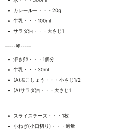
水・・・300ml
カレールー・・・20g
牛乳・・・100ml
サラダ油・・・大さじ1
-----卵-----
溶き卵・・・1個分
牛乳・・・30ml
(A)塩こしょう・・・小さじ1/2
(A)サラダ油・・・大さじ1
スライスチーズ・・・1枚
小ねぎ(小口切り)・・・適量