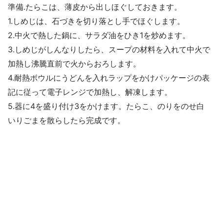
準備.たらこは、薄皮から出しほぐしておきます。
1.しめじは、石づきを切り落とし手でほぐします。
2.中火で熱した鍋に、サラダ油をひき1を炒めます。
3.しめじがしんなりしたら、スープの材料を入れて中火で
加熱し沸騰直前で火からおろします。
4.耐熱ボウルにうどんを入れラップをかけパッケージの表
記に従って電子レンジで加熱し、解凍します。
5.器に4を盛り付け3をかけます。たらこ、のりをのせ白
いりごまを散らしたら完成です。