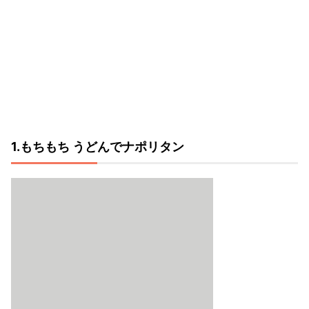
1.もちもち うどんでナポリタン