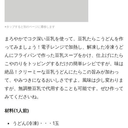
※タップすると別のページに遷移します
まろやかでコク深い豆乳を使って、豆乳たらこうどんを作
ってみましょう！電子レンジで加熱し、解凍した冷凍うど
んにフライパンで作った豆乳スープをかけ、仕上げにたら
こやのりをトッピングするだけの簡単レシピですが、味は
絶品！クリーミーな豆乳うどんにたらこの旨みが加わっ
て、やみつきになるおいしさですよ。風味は少し変わりま
すが、無調整豆乳で代用することも可能です。ぜひ作って
みてくださいね。
材料(1人前)
うどん(冷凍)・・・1玉