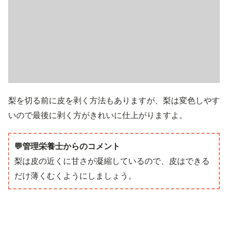
梨を切る前に皮を剥く方法もありますが、梨は変色しやす
いので最後に剥く方がきれいに仕上がりますよ。
💬管理栄養士からのコメント
梨は皮の近くに甘さが凝縮しているので、皮はできる
だけ薄くむくようにしましょう。