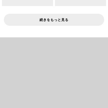
続きをもっと見る