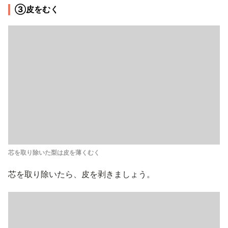
③皮をむく
芯を取り除いた梨は皮を薄くむく
芯を取り除いたら、皮を剥きましょう。