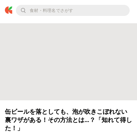
缶ビールを落としても、泡が吹きこぼれない
裏ワザがある！その方法とは…？「知れて得し
た！」