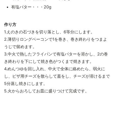
有塩バター・・・20g
作り方
1.えのきの石づきを切り落とし、6等分にします。
2.薄切りロングベーコンで1を巻き、巻き終わりをつまよ
うじで留めます。
3.中火で熱したフライパンで有塩バターを溶かし、2の巻
き終わりを下にして焼き色がつくまで焼きます。
4.めんつゆを回し入れ、中火で全体に絡めたら、弱火に
し、ピザ用チーズを散らして蓋をし、チーズが溶けるまで
5分蒸し焼きにします。
5.火からおろしてお皿に盛りつけて完成です。