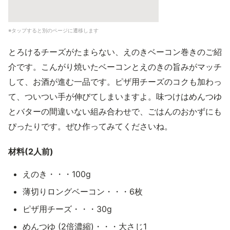
※タップすると別のページに遷移します
とろけるチーズがたまらない、えのきベーコン巻きのご紹
介です。こんがり焼いたベーコンとえのきの旨みがマッチ
して、お酒が進む一品です。ピザ用チーズのコクも加わっ
て、ついつい手が伸びてしまいますよ。味つけはめんつゆ
とバターの間違いない組み合わせで、ごはんのおかずにも
ぴったりです。ぜひ作ってみてくださいね。
材料(2人前)
えのき・・・100g
薄切りロングベーコン・・・6枚
ピザ用チーズ・・・30g
めんつゆ (2倍濃縮)・・・大さじ1