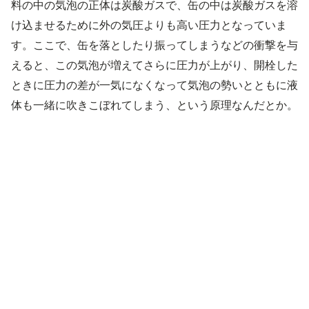
料の中の気泡の正体は炭酸ガスで、缶の中は炭酸ガスを溶
け込ませるために外の気圧よりも高い圧力となっていま
す。ここで、缶を落としたり振ってしまうなどの衝撃を与
えると、この気泡が増えてさらに圧力が上がり、開栓した
ときに圧力の差が一気になくなって気泡の勢いとともに液
体も一緒に吹きこぼれてしまう、という原理なんだとか。