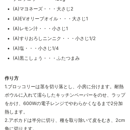
(A)マヨネーズ・・・大さじ2
(A)EVオリーブオイル・・・大さじ1
(A)レモン汁・・・小さじ1
(A)すりおろしニンニク・・・小さじ1/2
(A)塩・・・小さじ1/4
(A)黒こしょう・・・ふたつまみ
作り方
1.ブロッコリーは茎を切り落とし、小房に分けます。耐熱
ボウルに入れて濡らしたキッチンペーパーをのせ、ラップ
をかけ、600Wの電子レンジでやわらかくなるまで2分加
熱します。
2.アボカドは半分に切り、種を取り除いて皮をむき、2cm
角に切ります。