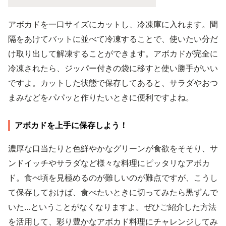
アボカドを一口サイズにカットし、冷凍庫に入れます。間
隔をあけてバットに並べて冷凍することで、使いたい分だ
け取り出して解凍することができます。アボカドが完全に
冷凍されたら、ジッパー付きの袋に移すと使い勝手がいい
ですよ。カットした状態で保存してあると、サラダやおつ
まみなどをパパッと作りたいときに便利ですよね。
アボカドを上手に保存しよう！
濃厚な口当たりと色鮮やかなグリーンが食欲をそそり、サ
ンドイッチやサラダなど様々な料理にピッタリなアボカ
ド。食べ頃を見極めるのが難しいのが難点ですが、こうし
て保存しておけば、食べたいときに切ってみたら黒ずんで
いた…ということがなくなりますよ。ぜひご紹介した方法
を活用して、彩り豊かなアボカド料理にチャレンジしてみ