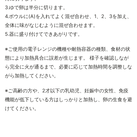
3.ゆで卵は半分に切ります。
4.ボウルに(A)を入れてよく混ぜ合わせ、1、2、3を加え、
全体に味がなじむように混ぜ合わせます。
5.器に盛り付けてできあがりです。
※ご使用の電子レンジの機種や耐熱容器の種類、食材の状
態により加熱具合に誤差が生じます。 様子を確認しなが
ら完全に火が通るまで、必要に応じて加熱時間を調整しな
がら加熱してください。
※ご高齢の方や、2才以下の乳幼児、妊娠中の女性、免疫
機能が低下している方はしっかりと加熱し、卵の生食を避
けてください。