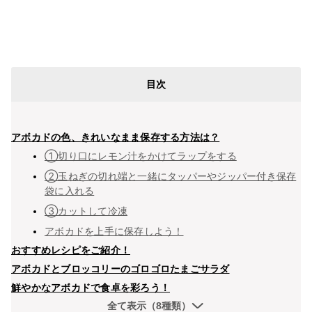
目次
アボカドの色、きれいなまま保存する方法は？
①切り口にレモン汁をかけてラップをする
②玉ねぎの切れ端と一緒にタッパーやジッパー付き保存
袋に入れる
③カットして冷凍
アボカドを上手に保存しよう！
おすすめレシピをご紹介！
アボカドとブロッコリーのゴロゴロたまごサラダ
鮮やかなアボカドで食卓を彩ろう！
全て表示（8種類）