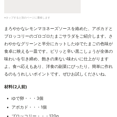
※タップすると別のページに遷移します
まろやかなレモンマヨネーズソースを絡めた、アボカドと
ブロッコリーのゴロゴロたまごサラダをご紹介します。さ
わやかなグリーンと半分にカットしたゆでたまごの色味が
食卓に映える一皿です。ピリッと辛い黒こしょうが全体の
味わいを引き締め、飽きの来ない味わいに仕上がります
よ。食べ応えもあり、洋食の副菜にぴったり。簡単に作れ
るのもうれしいポイントです。ぜひお試しくださいね。
材料(2人前)
ゆで卵・・・3個
アボカド・・・1個
ブロッコリー・・・120g