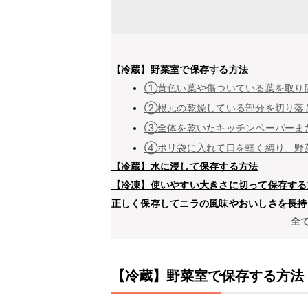
【冷蔵】野菜室で保存する方法
①黄色い葉や傷ついている葉を取り
②根元の乾燥している部分を切り落
③全体を乾いたキッチンペーパーま
④ポリ袋に入れて口を軽く縛り、野
【冷蔵】水に浸して保存する方法
【冷凍】使いやすい大きさに切って保存する
正しく保存してニラの風味やおいしさを長持
全
【冷蔵】野菜室で保存する方法