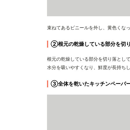
束ねてあるビニールを外し、黄色くな
②根元の乾燥している部分を切り
根元の乾燥している部分を切り落とし
水分を吸いやすくなり、鮮度が長持ち
③全体を乾いたキッチンペーパ