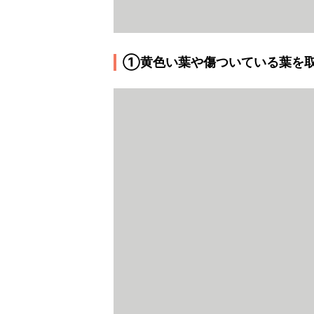
①黄色い葉や傷ついている葉を