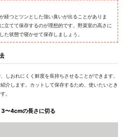
が経つとツンとした強い臭いが出ることがありま
に立てて保存するのが理想的です。野菜室の高さに
した状態で寝かせて保存しましょう。
法
で、しおれにくく鮮度を長持ちさせることができます。
ご紹介します。カットして保存するため、使いたいとき
です。
3〜4cmの長さに切る