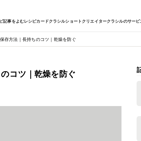
ピ
記事をよむ
レシピカード
クラシルショート
クリエイター
クラシルのサービ
保存方法｜長持ちのコツ｜乾燥を防ぐ
ちのコツ｜乾燥を防ぐ