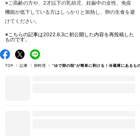
※ご高齢の方や、2才以下の乳幼児、妊娠中の女性、免疫
機能が低下している方はしっかりと加熱し、卵の生食を避
けてください。
※こちらの記事は
2022.6.3
に初公開した内容を再投稿した
ものです。
TOP
記事
卵料理
“ゆで卵の殻”が簡単に剥ける！冷蔵庫にあるも