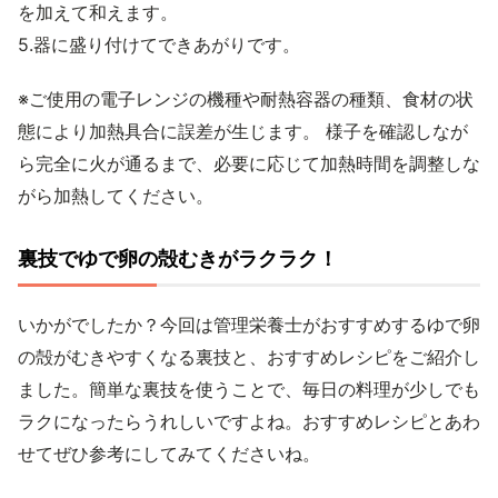
を加えて和えます。
5.器に盛り付けてできあがりです。
※ご使用の電子レンジの機種や耐熱容器の種類、食材の状
態により加熱具合に誤差が生じます。 様子を確認しなが
ら完全に火が通るまで、必要に応じて加熱時間を調整しな
がら加熱してください。
裏技でゆで卵の殻むきがラクラク！
いかがでしたか？今回は管理栄養士がおすすめするゆで卵
の殻がむきやすくなる裏技と、おすすめレシピをご紹介し
ました。簡単な裏技を使うことで、毎日の料理が少しでも
ラクになったらうれしいですよね。おすすめレシピとあわ
せてぜひ参考にしてみてくださいね。