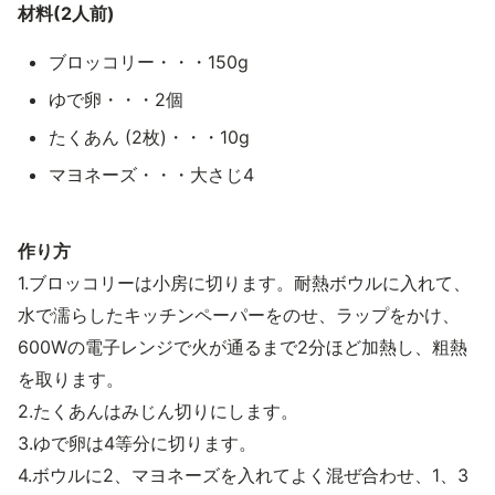
材料(2人前)
ブロッコリー・・・150g
ゆで卵・・・2個
たくあん (2枚)・・・10g
マヨネーズ・・・大さじ4
作り方
1.ブロッコリーは小房に切ります。耐熱ボウルに入れて、
水で濡らしたキッチンペーパーをのせ、ラップをかけ、
600Wの電子レンジで火が通るまで2分ほど加熱し、粗熱
を取ります。
2.たくあんはみじん切りにします。
3.ゆで卵は4等分に切ります。
4.ボウルに2、マヨネーズを入れてよく混ぜ合わせ、1、3