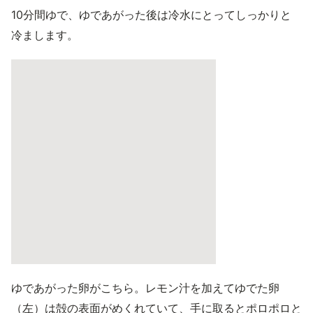
10分間ゆで、ゆであがった後は冷水にとってしっかりと
冷まします。
ゆであがった卵がこちら。レモン汁を加えてゆでた卵
（左）は殻の表面がめくれていて、手に取るとポロポロと