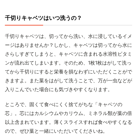
千切りキャベツはいつ洗うの？
千切りキャベツは、切ってから洗い、水に浸しているイメ
ージはありませんか？しかし、キャベツは切ってから水に
さらしすぎてしまうと、キャベツに含まれる水溶性ビタミ
ンが流れ出てしまいます。そのため、1枚1枚はがして洗っ
てから千切りにすると栄養を損なわずにいただくことがで
きますよ。また葉をはがして洗うことで、万が一虫などが
入りこんでいた場合にも気づきやすくなります。
ところで、固くて食べにくく捨てがちな「キャベツの
芯」。芯にはカルシウムやカリウム、ミネラル類が葉の倍
以上含まれています。薄くスライスすれば食べやすくなる
ので、ぜひ葉と一緒にいただいてくださいね。