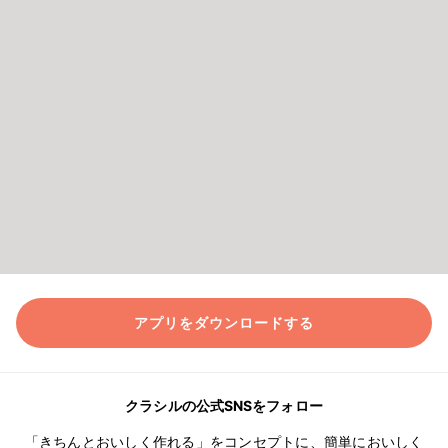
アプリをダウンロードする
クラシルの公式SNSをフォロー
「きちんとおいしく作れる」をコンセプトに、簡単においしく