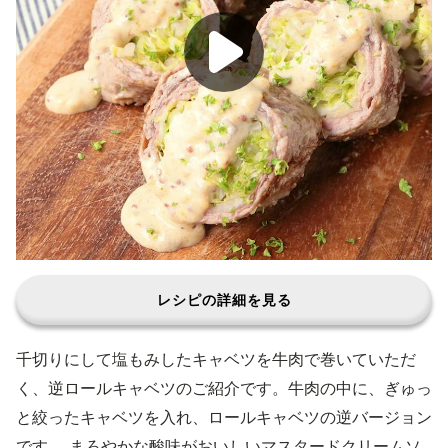
レシピの詳細を見る
千切りにして塩もみしたキャベツを牛肉で巻いていただ
く、逆ロールキャベツのご紹介です。牛肉の中に、ぎゅっ
と絞ったキャベツを入れ、ロールキャベツの逆バージョン
です。 まろやかな酸味がおいしいマスタードクリームソ