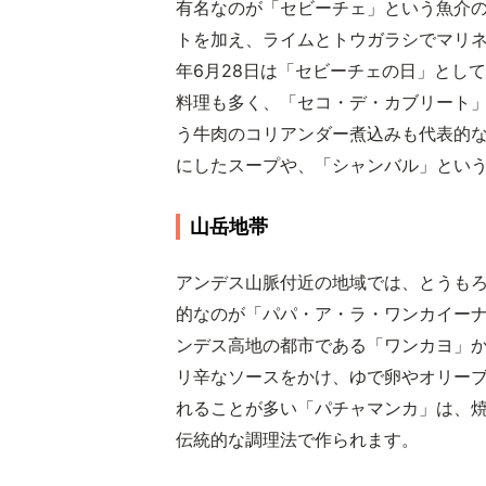
有名なのが「セビーチェ」という魚介
トを加え、ライムとトウガラシでマリ
年6月28日は「セビーチェの日」とし
料理も多く、「セコ・デ・カブリート
う牛肉のコリアンダー煮込みも代表的
にしたスープや、「シャンバル」とい
山岳地帯
アンデス山脈付近の地域では、とうも
的なのが「パパ・ア・ラ・ワンカイー
ンデス高地の都市である「ワンカヨ」
リ辛なソースをかけ、ゆで卵やオリー
れることが多い「パチャマンカ」は、
伝統的な調理法で作られます。