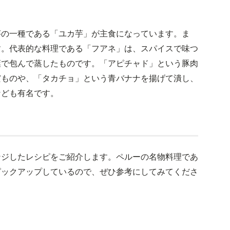
芋の一種である「ユカ芋」が主食になっています。ま
す。代表的な料理である「フアネ」は、スパイスで味つ
葉で包んで蒸したものです。「アピチャド」という豚肉
だものや、「タカチョ」という青バナナを揚げて潰し、
なども有名です。
ンジしたレシピをご紹介します。ペルーの名物料理であ
ピックアップしているので、ぜひ参考にしてみてくださ