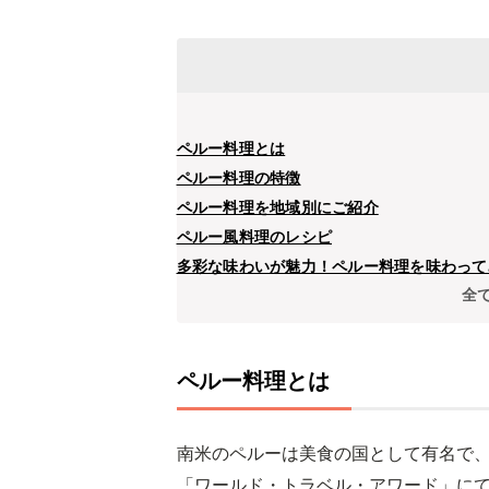
ペルー料理とは
ペルー料理の特徴
ペルー料理を地域別にご紹介
ペルー風料理のレシピ
多彩な味わいが魅力！ペルー料理を味わって
全
ペルー料理とは
南米のペルーは美食の国として有名で、
「ワールド・トラベル・アワード」にて