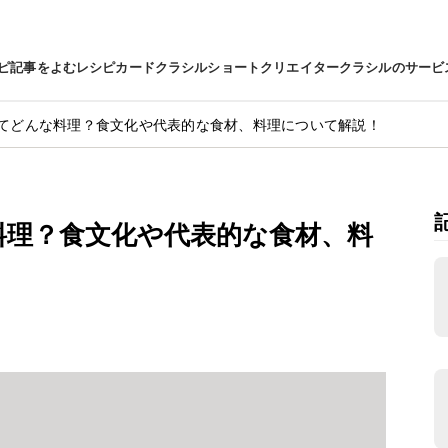
ピ
記事をよむ
レシピカード
クラシルショート
クリエイター
クラシルのサービ
てどんな料理？食文化や代表的な食材、料理について解説！
料理？食文化や代表的な食材、料