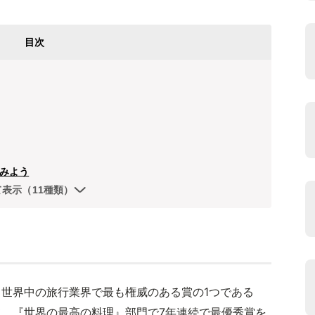
目次
みよう
て表示（11種類）
世界中の旅行業界で最も権威のある賞の1つである
、『世界の最高の料理』部門で7年連続で最優秀賞を