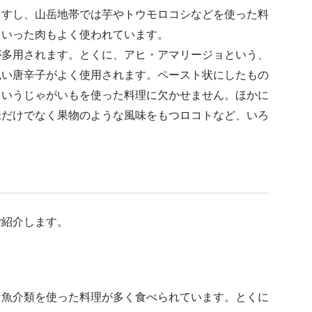
ますし、山岳地帯では芋やトウモロコシなどを使った料
といった肉もよく使われています。
が多用されます。とくに、アヒ・アマリージョという、
色い唐辛子がよく使用されます。ペースト状にしたもの
というじゃがいもを使った料理に欠かせません。ほかに
味だけでなく果物のような風味をもつロコトなど、いろ
ご紹介します。
な魚介類を使った料理が多く食べられています。とくに