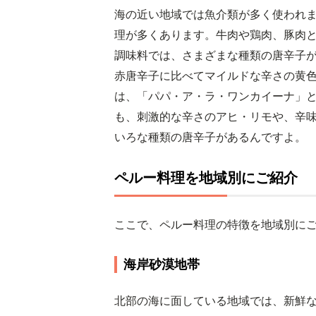
海の近い地域では魚介類が多く使われ
理が多くあります。牛肉や鶏肉、豚肉
調味料では、さまざまな種類の唐辛子
赤唐辛子に比べてマイルドな辛さの黄
は、「パパ・ア・ラ・ワンカイーナ」
も、刺激的な辛さのアヒ・リモや、辛
いろな種類の唐辛子があるんですよ。
ペルー料理を地域別にご紹介
ここで、ペルー料理の特徴を地域別に
海岸砂漠地帯
北部の海に面している地域では、新鮮