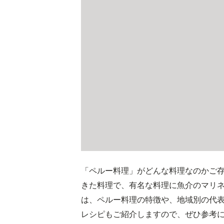
「ペルー料理」がどんな料理なのかご
きた料理で、有名な料理に魚介のマリ
は、ペルー料理の特徴や、地域別の代
レシピもご紹介しますので、ぜひ参考