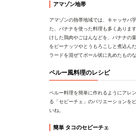
アマゾン地帯
アマゾンの熱帯地域では、キャッサバ
た、バナナを使った料理も多くありま
けした鶏肉やごはんなどを、バナナの
をピーナッツやとうもろこしと煮込ん
ラードを混ぜてボール状に丸めたもの
ペルー風料理のレシピ
ペルー料理を簡単に作れるようにアレ
る「セビーチェ」のバリエーションを
いね。
簡単 タコのセビーチェ