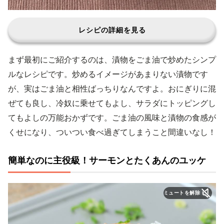
レシピの詳細を見る
まず最初にご紹介するのは、漬物をごま油で炒めたシンプ
ルなレシピです。炒めるイメージがあまりない漬物です
が、実はごま油と相性ばっちりなんですよ。おにぎりに混
ぜても良し、冷奴に乗せてもよし、サラダにトッピングし
てもよしの万能おかずです。ごま油の風味と漬物の食感が
くせになり、ついつい食べ過ぎてしまうこと間違いなし！
簡単なのに主役級！サーモンとたくあんのユッケ
ミュートを解除