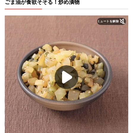
ごま油が食欲そそる！炒め漬物
ミュートを解除