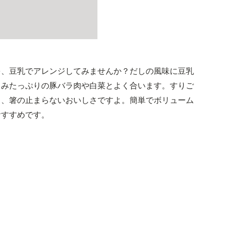
を、豆乳でアレンジしてみませんか？だしの風味に豆乳
旨みたっぷりの豚バラ肉や白菜とよく合います。すりご
て、箸の止まらないおいしさですよ。簡単でボリューム
おすすめです。