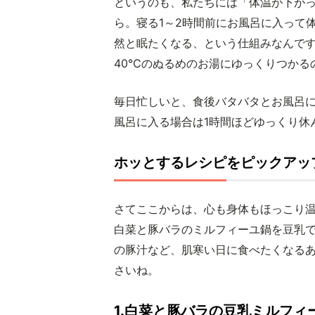
というのも、私たちには「体温が下が
ら。寝る1～2時間前にお風呂に入って
然と眠たくなる、という仕組みなんです
40℃のぬるめのお湯にゆっくりつかる
毎日忙しいと、食後バタバタとお風呂
風呂に入る場合は1時間ほどゆっくり休
ホッとするレシピをピックアッ
さてここからは、心も身体もほっこり
白菜と豚バラのミルフィーユ鍋を豆乳
の豚汁など、肌寒い日に食べたくなる
さいね。
1.白菜と豚バラの豆乳ミルフィ