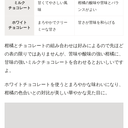
ミルク
甘くてやさしい風
柑橘の酸味や苦味とバラ
チョコレート
味
ンスがよい
ホワイト
まろやかでクリー
甘さが苦味を和らげる
チョコレート
ミーな甘さ
柑橘とチョコレートの組み合わせは好みによるので先ほど
の表の限りではありませんが、苦味や酸味の強い柑橘に、
甘味の強いミルクチョコレートを合わせるとおいしいです
よ。
ホワイトチョコレートを使うとまろやかな味わいになり、
柑橘の色合いとの対比が美しい華やかな見た目に。