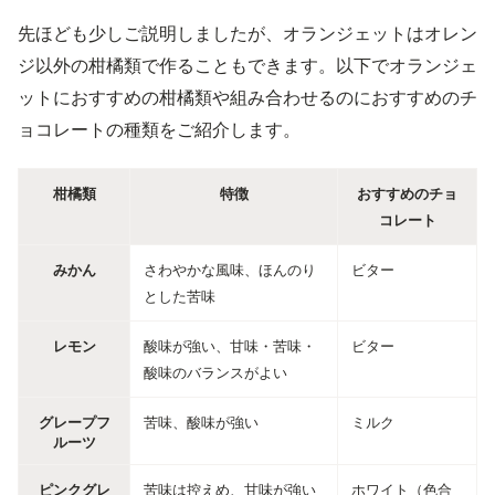
先ほども少しご説明しましたが、オランジェットはオレン
ジ以外の柑橘類で作ることもできます。以下でオランジェ
ットにおすすめの柑橘類や組み合わせるのにおすすめのチ
ョコレートの種類をご紹介します。
柑橘類
特徴
おすすめのチョ
コレート
みかん
さわやかな風味、ほんのり
ビター
とした苦味
レモン
酸味が強い、甘味・苦味・
ビター
酸味のバランスがよい
グレープフ
苦味、酸味が強い
ミルク
ルーツ
ピンクグレ
苦味は控えめ、甘味が強い
ホワイト（色合