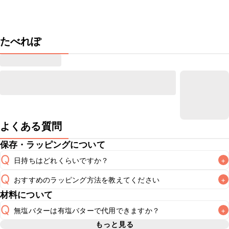
たべれぽ
よくある質問
保存・ラッピングについて
Q
日持ちはどれくらいですか？
+
Q
おすすめのラッピング方法を教えてください
+
常温保存で2~3日が目安です。なるべくお早めにお召し上が
A
材料について
A
こちら
Q
無塩バターは有塩バターで代用できますか？
+
もっと見る