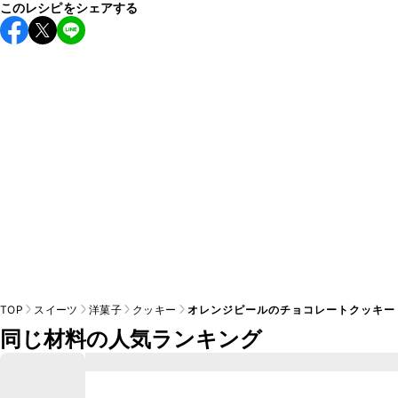
このレシピをシェアする
仕上がりの風味は変わりますが、有塩バターで代用できま
A
TOP
スイーツ
洋菓子
クッキー
オレンジピールのチョコレートクッキー
同じ材料の人気ランキング