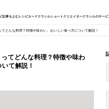
ピ
記事をよむ
レシピカード
クラシルショート
クリエイター
クラシルのサービ
ってどんな料理？特徴や味わい、おいしい食べ方について解説！
」ってどんな料理？特徴や味わ
ついて解説！