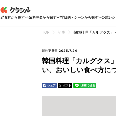
食材から探す
料理名から探す
目的・シーンから探す
公式レシ
TOP
記事
韓国料理「カルグクス」
最終更新日
2025.7.24
韓国料理「カルグクス
い、おいしい食べ方に
シェア
ポスト
LINEで送る