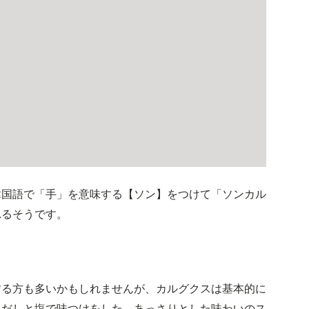
韓国語で「手」を意味する【ソン】をつけて「ソンカル
れるそうです。
する方も多いかもしれませんが、カルグクスは基本的に
ただしと塩で味つけをした、あっさりとした味わいのス