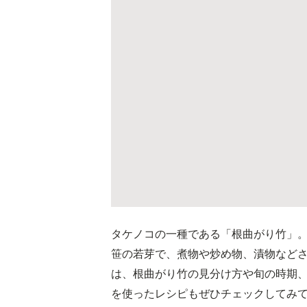
タケノコの一種である「根曲がり竹」
笹の若芽で、煮物や炒め物、漬物など
は、根曲がり竹の見分け方や旬の時期
を使ったレシピもぜひチェックしてみ