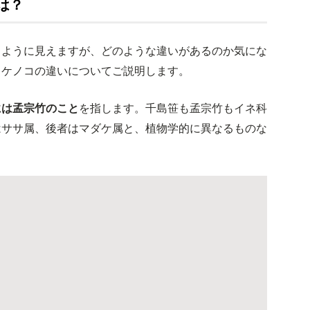
は？
るように見えますが、どのような違いがあるのか気にな
タケノコの違いについてご説明します。
には孟宗竹のこと
を指します。千島笹も孟宗竹もイネ科
はササ属、後者はマダケ属と、植物学的に異なるものな