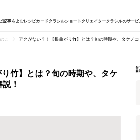
ピ
記事をよむ
レシピカード
クラシルショート
クリエイター
クラシルのサービ
のこ
アクがない？！【根曲がり竹】とは？旬の時期や、タケノコ
がり竹】とは？旬の時期や、タケ
解説！