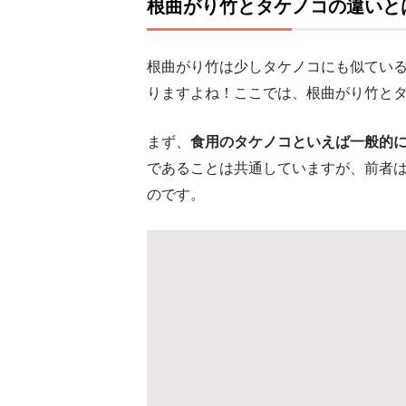
根曲がり竹とタケノコの違いと
根曲がり竹は少しタケノコにも似てい
りますよね！ここでは、根曲がり竹と
まず、
食用のタケノコといえば一般的
であることは共通していますが、前者
のです。