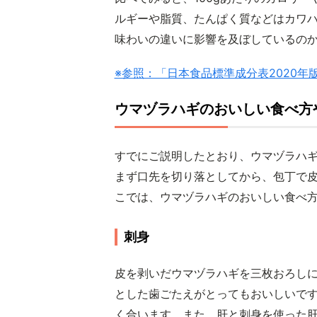
ルギーや脂質、たんぱく質などはカワ
味わいの違いに影響を及ぼしているの
※参照：「日本食品標準成分表2020年
ウマヅラハギのおいしい食べ方
すでにご説明したとおり、ウマヅラハ
まず口先を切り落としてから、包丁で
こでは、ウマヅラハギのおいしい食べ
刺身
皮を剥いだウマヅラハギを三枚おろし
とした歯ごたえがとってもおいしいで
く合います。また、肝と刺身を使った