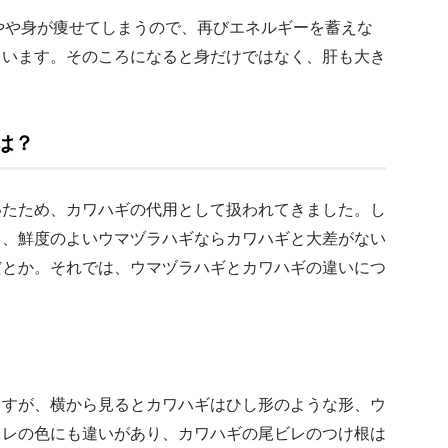
やや身が痩せてしまうので、再びエネルギーを蓄えな
ています。そのころになると身だけではなく、肝も大き
は？
いたため、カワハギの代用として扱われてきました。し
て、鮮度のよいウマヅラハギならカワハギと大差がない
だとか。それでは、ウマヅラハギとカワハギの違いにつ
ますが、横から見るとカワハギはひし形のような形、ウ
ヒレの色にも違いがあり、カワハギの尾ビレのつけ根は