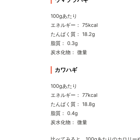
100gあたり
エネルギー： 75kcal
たんぱく質： 18.2g
脂質： 0.3g
炭水化物： 微量
カワハギ
100gあたり
エネルギー： 77kcal
たんぱく質： 18.8g
脂質： 0.4g
炭水化物： 微量
比べてみると、100gあたりのカロリ