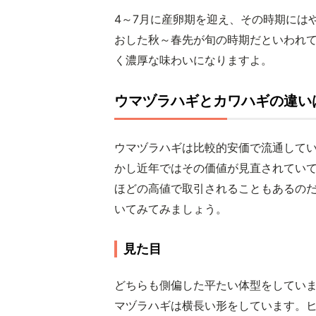
4～7月に産卵期を迎え、その時期には
おした秋～春先が旬の時期だといわれ
く濃厚な味わいになりますよ。
ウマヅラハギとカワハギの違い
ウマヅラハギは比較的安価で流通して
かし近年ではその価値が見直されてい
ほどの高値で取引されることもあるの
いてみてみましょう。
見た目
どちらも側偏した平たい体型をしてい
マヅラハギは横長い形をしています。