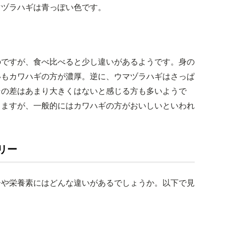
マヅラハギは青っぽい色です。
のですが、食べ比べると少し違いがあるようです。身の
いもカワハギの方が濃厚。逆に、ウマヅラハギはさっぱ
その差はあまり大きくはないと感じる方も多いようで
りますが、一般的にはカワハギの方がおいしいといわれ
リー
ーや栄養素にはどんな違いがあるでしょうか。以下で見