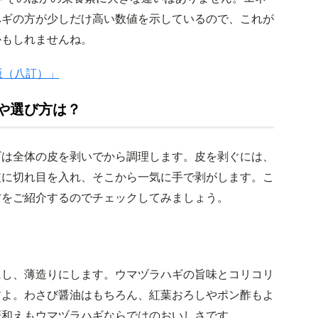
ハギの方が少しだけ高い数値を示しているので、これが
かもしれませんね。
版（八訂）」
や選び方は？
ギは全体の皮を剥いでから調理します。皮を剥ぐには、
皮に切れ目を入れ、そこから一気に手で剥がします。こ
方をご紹介するのでチェックしてみましょう。
にし、薄造りにします。ウマヅラハギの旨味とコリコリ
すよ。わさび醤油はもちろん、紅葉おろしやポン酢もよ
肝和えもウマヅラハギならではのおいしさです。