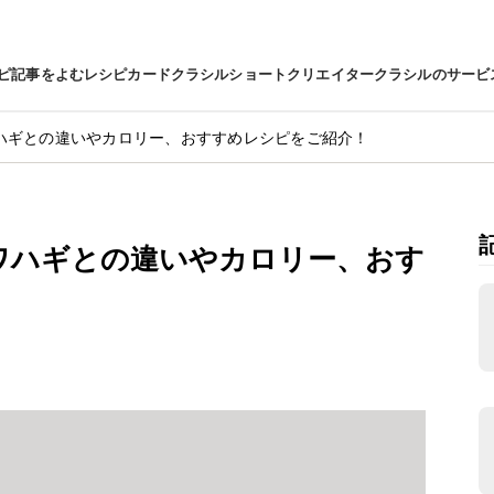
ピ
記事をよむ
レシピカード
クラシルショート
クリエイター
クラシルのサービ
ハギとの違いやカロリー、おすすめレシピをご紹介！
ワハギとの違いやカロリー、おす