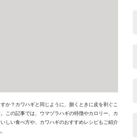
ますか？カワハギと同じように、捌くときに皮を剥ぐこ
す。この記事では、ウマヅラハギの特徴やカロリー、カ
おいしい食べ方や、カワハギのおすすめレシピもご紹介
ね。