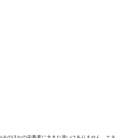
ーやそのほかの栄養素に大きな違いはありません。エネ