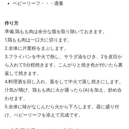
ベビーリーフ・・・適量
作り方
準備.鶏もも肉は余分な脂を取り除いておきます。
1.鶏もも肉は一口大に切ります。
2.全体に片栗粉をまぶします。
3.フライパンを中火で熱し、サラダ油をひき、2を皮目か
ら入れて5分程焼きます。こんがりと焼き色が付いたら裏
返して焼きます。
4.料理酒を回し入れ、蓋をして中火で蒸し焼きにします。
汁気が飛び、鶏もも肉に火が通ったら(A)を加え、炒め合
わせます。
5.全体に味がなじんだら火から下ろします。器に盛り付
け、ベビーリーフを添えて完成です。