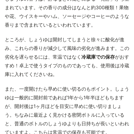
まれています。その香りの成分はなんと約300種類！果物
や花、ウイスキーやハム、ソーセージやコーヒーのような
香りまで含まれているといわれています。
ところが、しょうゆは開封してしまうと徐々に酸化が進
み、これらの香りが減少して風味の劣化が進みます。この
劣化を遅らせるには、常温ではなく
冷蔵庫での保存
がおす
すめ！卓上で使うタイプのものであっても、使用後は冷蔵
庫に入れてくださいね。
また、一度開けたら早めに使い切るのもポイント。しょう
ゆは一般的に開封前であれば1年から1年半ほどもちます
が、開封後は1ヶ月ほどを目安に早めに使い切りましょ
う。ちなみに最近よく見かける密閉ボトルに入っている
と、普通のボトルのしょうゆよりも日持ちが長いといわれ
ていますよ。こちらは常温での保存も可能です。