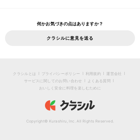
何かお気づきの点はありますか？
クラシルに意見を送る
クラシルとは
プライバシーポリシー
利用規約
運営会社
サービスに関してのお問い合わせ
よくある質問
おいしく安全に料理を楽しむために
Copyright© Kurashiru, Inc. All Rights Reserved.