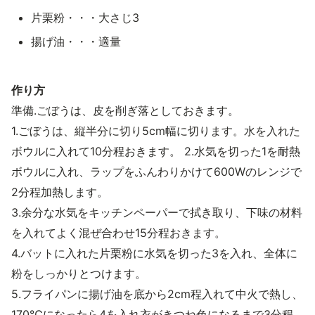
片栗粉・・・大さじ3
揚げ油・・・適量
作り方
準備.ごぼうは、皮を削ぎ落としておきます。
1.ごぼうは、縦半分に切り5cm幅に切ります。水を入れた
ボウルに入れて10分程おきます。 2.水気を切った1を耐熱
ボウルに入れ、ラップをふんわりかけて600Wのレンジで
2分程加熱します。
3.余分な水気をキッチンペーパーで拭き取り、下味の材料
を入れてよく混ぜ合わせ15分程おきます。
4.バットに入れた片栗粉に水気を切った3を入れ、全体に
粉をしっかりとつけます。
5.フライパンに揚げ油を底から2cm程入れて中火で熱し、
170℃になったら4を入れ衣がきつね色になるまで3分程