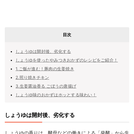
目次
しょうゆは開封後、劣化する
しょうゆを使ったやみつきおかずのレシピをご紹介！
1.ご飯が進む！豚肉の生姜焼き
2.照り焼きチキン
3.生姜醤油香る ごぼうの唐揚げ
しょうゆ味のおかずはホッとする味わい！
しょうゆは開封後、劣化する
しょうゆの香りは、酵母などの働きによる「発酵」から生