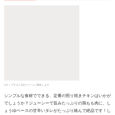
※タップすると別のページに遷移します
シンプルな食材でできる、定番の照り焼きチキンはいかが
でしょうか？ジューシーで旨みたっぷりの鶏もも肉に、し
ょうゆベースの甘辛いタレがたっぷり絡んで絶品です！し