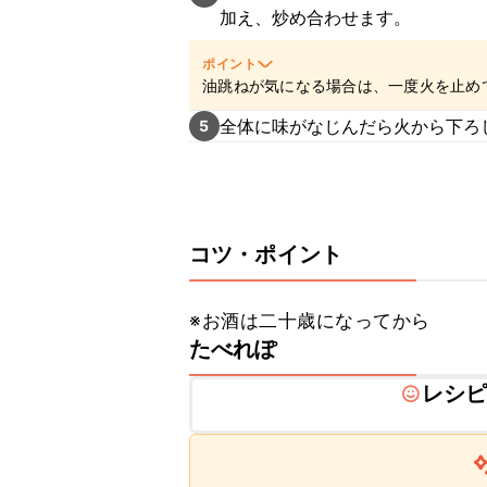
加え、炒め合わせます。
ポイント
油跳ねが気になる場合は、一度火を止め
全体に味がなじんだら火から下ろ
5
コツ・ポイント
※お酒は二十歳になってから
たべれぽ
レシ