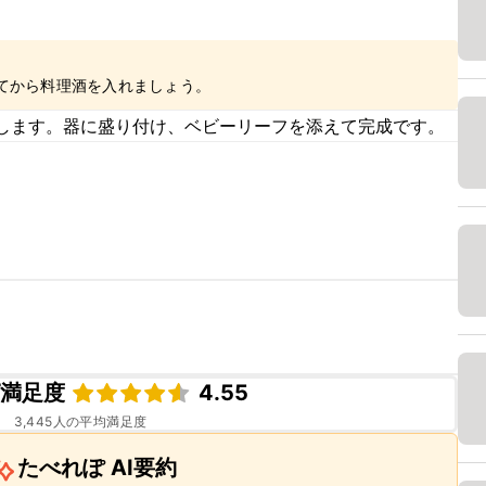
てから料理酒を入れましょう。
します。器に盛り付け、ベビーリーフを添えて完成です。
ピ満足度
4.55
3,445
人の平均満足度
たべれぽ AI要約