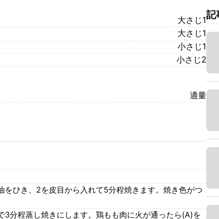
記
大さじ1
大さじ1
小さじ1
小さじ2
適量
油をひき、2を皮目から入れて5分程焼きます。焼き色がつ
3分程蒸し焼きにします。鶏もも肉に火が通ったら(A)を