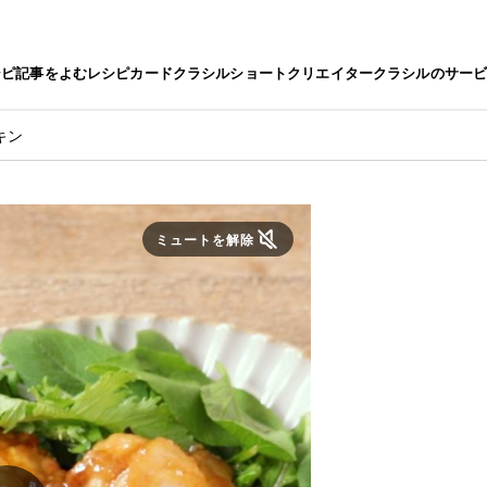
シピ
記事をよむ
レシピカード
クラシルショート
クリエイター
クラシルのサー
キン
ミュートを解除