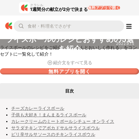
クラシル
無料アプリで開く
1週間分の献立が2分で決まる
ライスボールのレシピおすすめの5選
2022.9.15
を紹介
ライスボールのレシピをご紹介。「きちんとおいしく作れる」をコン
セプトに一覧化して紹介！
紹介文をすべて見る
無料アプリを開く
目次
チーズカレーライスボール
子供も大好き！まんまるライスボール
カレークリームのミートボールシチュー オンライス
サラダチキンでアボカドサルサライスボウル
ピリ辛サルサソースのチキンライスボウル