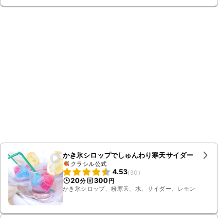
かき氷シロップでしゅんわり寒天サイダー
クラシル公式
4.53
(
30
)
20
300
分
円
かき氷シロップ、粉寒天、水、サイダー、レモン