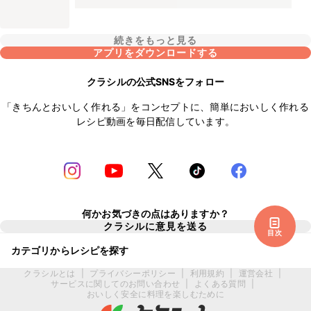
続きをもっと見る
アプリをダウンロードする
クラシルの公式SNSをフォロー
「きちんとおいしく作れる」をコンセプトに、簡単においしく作れる
レシピ動画を毎日配信しています。
何かお気づきの点はありますか？
クラシルに意見を送る
目次
カテゴリからレシピを探す
クラシルとは
|
プライバシーポリシー
|
利用規約
|
運営会社
|
サービスに関してのお問い合わせ
|
よくある質問
|
おいしく安全に料理を楽しむために