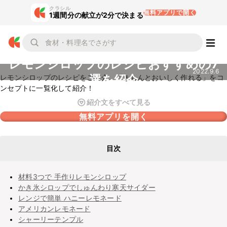
クラシル
無料アプリで開く
1週間分の献立が2分で決まる
レモンシロップのレシピおすすめの7
2022.9.6
選を紹介
レモンシロップのレシピをご紹介。「きちんとおいしく作れる」をコ
ンセプトに一覧化して紹介！
紹介文をすべて見る
無料アプリを開く
目次
材料3つで 手作りレモンシロップ
かき氷シロップでしゅんわり寒天サイダー
レンジで簡単 ハニーレモネード
アメリカンレモネード
シャーリーテンプル