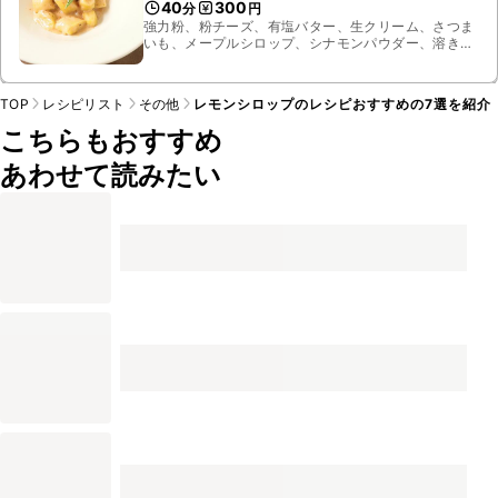
40
300
分
円
強力粉、粉チーズ、有塩バター、生クリーム、さつま
いも、メープルシロップ、シナモンパウダー、溶き
卵、ローズマリー、レモン、すりおろし生姜、お湯、
塩、塩こしょう
TOP
レシピリスト
その他
レモンシロップのレシピおすすめの7選を紹介
こちらもおすすめ
あわせて読みたい