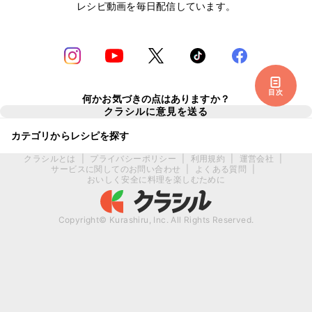
レシピ動画を毎日配信しています。
目次
何かお気づきの点はありますか？
クラシルに意見を送る
カテゴリからレシピを探す
クラシルとは
|
プライバシーポリシー
|
利用規約
|
運営会社
|
サービスに関してのお問い合わせ
|
よくある質問
|
おいしく安全に料理を楽しむために
Copyright© Kurashiru, Inc. All Rights Reserved.