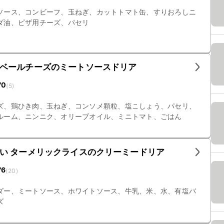
ソース、コンビーフ、玉ねぎ、カットトマト缶、すりおろしニ
ダ油、ピザ用チーズ、パセリ
ベールチーズのミートソースドリア
70
(
5
)
ズ、鶏ひき肉、玉ねぎ、コンソメ顆粒、塩こしょう、パセリ、
ルーム、ニンニク、オリーブオイル、ミニトマト、ごはん
い ターメリックライスのクリーミードリア
76
(
20
)
ダー、ミートソース、ホワイトソース、牛乳、米、水、有塩バ
ズ