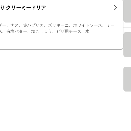
り クリーミードリア
ダー、ナス、赤パプリカ、ズッキーニ、ホワイトソース、ミー
米、有塩バター、塩こしょう、ピザ用チーズ、水