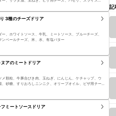
ター、サラダ油、玉ねぎ、ピザ用チーズ、パセリ、スライス
記
り 3種のチーズドリア
ダー、ホワイトソース、牛乳、ミートソース、ブルーチーズ、
マンベールチーズ、米、水、有塩バター
キヌアのミートドリア
ソメ顆粒、牛豚合びき肉、玉ねぎ、にんじん、ケチャップ、ウ
湯、砂糖、すりおろしニンニク、オリーブオイル、ピザ用チー
ーフミートソースドリア