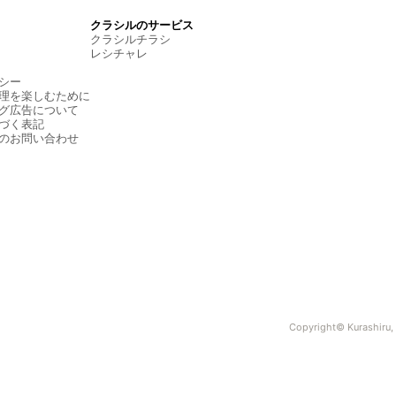
クラシルのサービス
クラシルチラシ
レシチャレ
シー
理を楽しむために
グ広告について
づく表記
のお問い合わせ
Copyright© Kurashiru, I