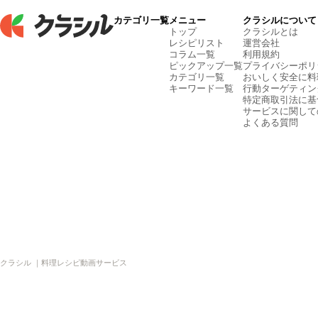
カテゴリ一覧
メニュー
クラシルについて
トップ
クラシルとは
レシピリスト
運営会社
コラム一覧
利用規約
ピックアップ一覧
プライバシーポリ
カテゴリ一覧
おいしく安全に料
キーワード一覧
行動ターゲティン
特定商取引法に基
サービスに関して
よくある質問
クラシル ｜料理レシピ動画サービス