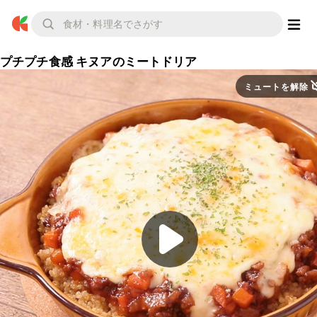
プチプチ食感 キヌアのミートドリア
ミュートを解除