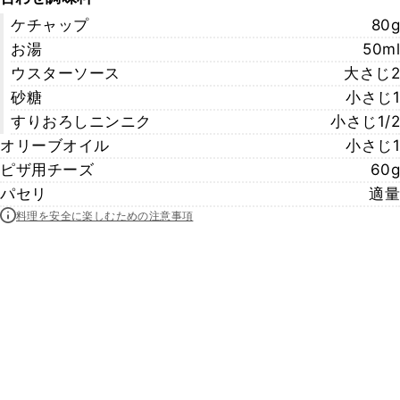
ケチャップ
80g
お湯
50ml
ウスターソース
大さじ2
砂糖
小さじ1
すりおろしニンニク
小さじ1/2
オリーブオイル
小さじ1
ピザ用チーズ
60g
パセリ
適量
料理を安全に楽しむための注意事項