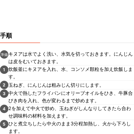
手順
キヌアは水でよく洗い、水気を切っておきます。にんじん
準備
は皮をむいておきます。
炊飯釜にキヌアを入れ、水、コンソメ顆粒を加え炊飯しま
1
す。
玉ねぎ、にんじんは粗みじん切りにします。
2
中火で熱したフライパンにオリーブオイルをひき、牛豚合
3
びき肉を入れ、色が変わるまで炒めます。
2を加えて中火で炒め、玉ねぎがしんなりしてきたら合わ
4
せ調味料の材料を加えます。
ひと煮立ちしたら中火のまま3分程加熱し、火から下ろし
5
ます。