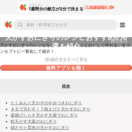
クラシル
無料アプリで開く
1週間分の献立が2分で決まる
天かすおにぎりのレシピおすすめの6
2022.8.12
選を紹介
天かすおにぎりのレシピをご紹介。「きちんとおいしく作れる」をコ
ンセプトに一覧化して紹介！
紹介文をすべて見る
無料アプリを開く
目次
たくあんと天かすのやみつきおにぎり
まるで天むす！？桜えびと天かすおにぎり
釜揚げしらす天かす大葉でおにぎり
鮭天かす大葉のおにぎり
絹さやと昆布の天かすおにぎり