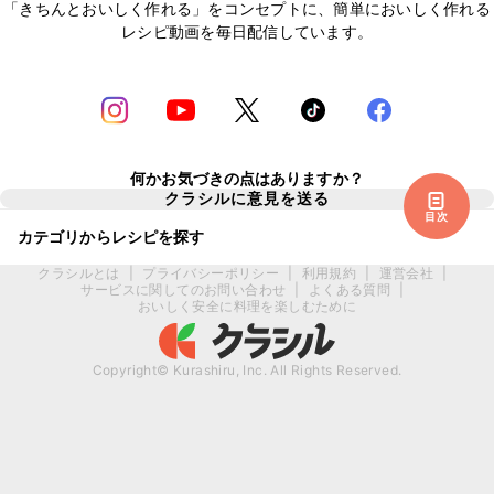
「きちんとおいしく作れる」をコンセプトに、簡単においしく作れる
レシピ動画を毎日配信しています。
何かお気づきの点はありますか？
クラシルに意見を送る
目次
カテゴリからレシピを探す
クラシルとは
|
プライバシーポリシー
|
利用規約
|
運営会社
|
サービスに関してのお問い合わせ
|
よくある質問
|
おいしく安全に料理を楽しむために
Copyright© Kurashiru, Inc. All Rights Reserved.