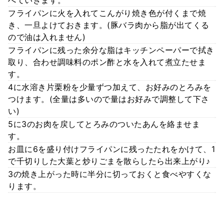
フライパンに火を入れてこんがり焼き色が付くまで焼
き、一旦よけておきます。(豚バラ肉から脂が出てくる
ので油は入れません)
フライパンに残った余分な脂はキッチンペーパーで拭き
取り、合わせ調味料のポン酢と水を入れて煮立たせま
す。
4に水溶き片栗粉を少量ずつ加えて、お好みのとろみを
つけます。(全量は多いので量はお好みで調整して下さ
い)
5に3のお肉を戻してとろみのついたあんを絡ませま
す。
お皿に6を盛り付けフライパンに残ったたれをかけて、1
で千切りした大葉と炒りごまを散らしたら出来上がり♪
3の焼き上がった時に半分に切っておくと食べやすくな
ります。