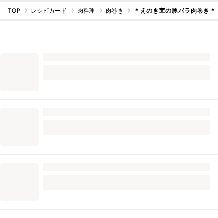
TOP
レシピカード
肉料理
肉巻き
＊えのき茸の豚バラ肉巻き＊