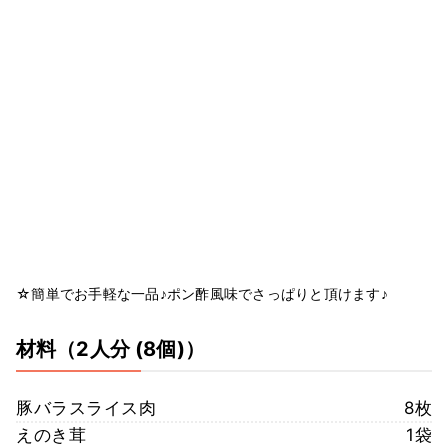
☆簡単でお手軽な一品♪ポン酢風味でさっぱりと頂けます♪
材料
（2人分 (8個)）
豚バラスライス肉
8枚
えのき茸
1袋