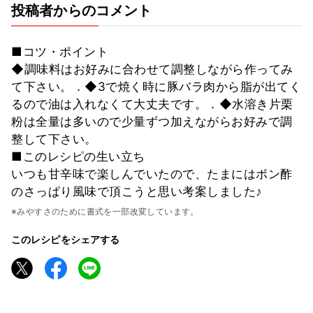
投稿者からのコメント
■コツ・ポイント
◆調味料はお好みに合わせて調整しながら作ってみ
て下さい。．◆3で焼く時に豚バラ肉から脂が出てく
るので油は入れなくて大丈夫です。．◆水溶き片栗
粉は全量は多いので少量ずつ加えながらお好みで調
整して下さい。
■このレシピの生い立ち
いつも甘辛味で楽しんでいたので、たまにはポン酢
のさっぱり風味で頂こうと思い考案しました♪
※みやすさのために書式を一部改変しています。
このレシピをシェアする