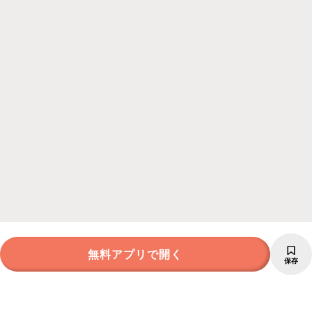
無料アプリで開く
保存