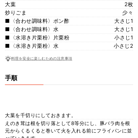
大葉
2枚
炒りごま
少々
■〈合わせ調味料〉ポン酢
大さじ1
■〈合わせ調味料〉水
大さじ1
■〈水溶き片栗粉〉片栗粉
小さじ1
■〈水溶き片栗粉〉水
小さじ2
料理を安全に楽しむための注意事項
手順
大葉を千切りにしておきます。
えのき茸は根を切り落として8等分にし、豚バラ肉を根
元からくるくると巻いて火を入れる前にフライパンに並
べていきます。