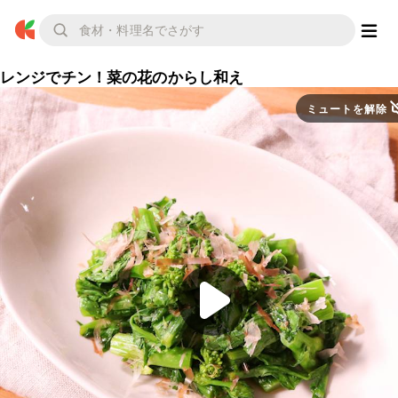
レンジでチン！菜の花のからし和え
ミュートを解除