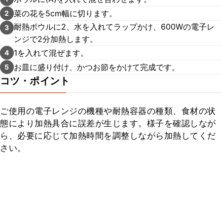
菜の花を5cm幅に切ります。
2
耐熱ボウルに2、水を入れてラップかけ、600Wの電子レ
3
ンジで2分加熱します。
1を入れて混ぜます。
4
お皿に盛り付け、かつお節をかけて完成です。
5
コツ・ポイント
ご使用の電子レンジの機種や耐熱容器の種類、食材の状
態により加熱具合に誤差が生じます。様子を確認しなが
ら、必要に応じて加熱時間を調整しながら加熱してくだ
さい。