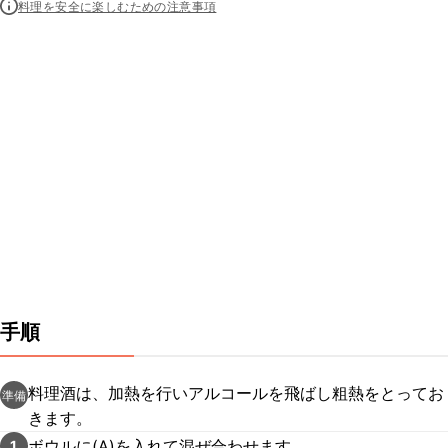
料理を安全に楽しむための注意事項
手順
料理酒は、加熱を行いアルコールを飛ばし粗熱をとってお
準備
きます。
ボウルに(A)を入れて混ぜ合わせます。
1