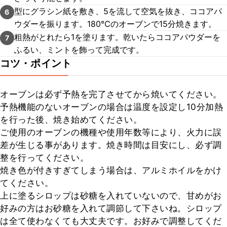
型にグラシン紙を敷き、5を流して空気を抜き、ココアパ
6
ウダーを振ります。180℃のオーブンで15分焼きます。
粗熱がとれたら1を塗ります。乾いたらココアパウダーを
7
ふるい、ミントを飾って完成です。
コツ・ポイント
オーブンは必ず予熱を完了させてから焼いてください。

予熱機能のないオーブンの場合は温度を設定し10分加熱
を行った後、焼き始めてください。

ご使用のオーブンの機種や使用年数等により、火力に誤
差が生じる事があります。焼き時間は目安にし、必ず調
整を行ってください。

焼き色が付きすぎてしまう場合は、アルミホイルをかけ
てください。

上に塗るシロップは砂糖を入れていないので、甘めがお
好みの方はお砂糖を入れて調節して下さいね。シロップ
は全て使わなくても大丈夫です。お好みで調整してくだ