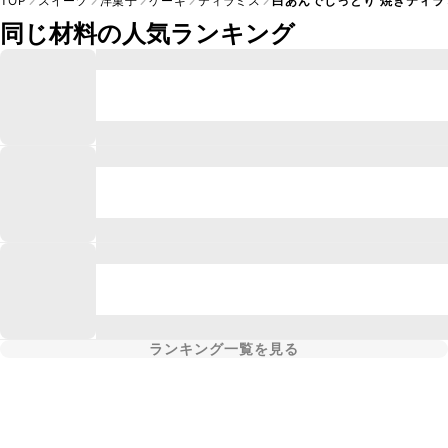
TOP
スイーツ
洋菓子
ケーキ
ティラミス
白あんでしっとり 焼きティラ
同じ材料の人気ランキング
ランキング一覧を見る