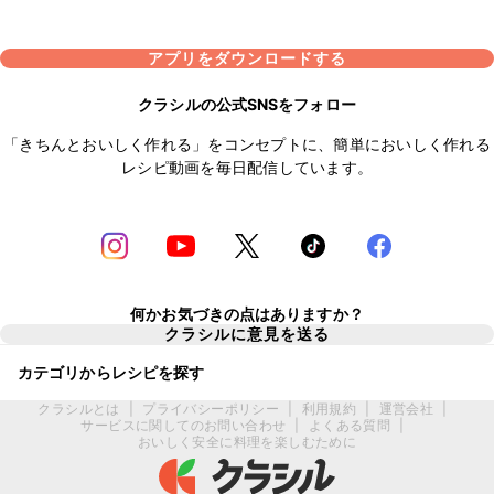
アプリをダウンロードする
クラシルの公式SNSをフォロー
「きちんとおいしく作れる」をコンセプトに、簡単においしく作れる
レシピ動画を毎日配信しています。
何かお気づきの点はありますか？
クラシルに意見を送る
カテゴリからレシピを探す
クラシルとは
|
プライバシーポリシー
|
利用規約
|
運営会社
|
サービスに関してのお問い合わせ
|
よくある質問
|
おいしく安全に料理を楽しむために