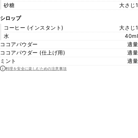
砂糖
大さじ1
シロップ
コーヒー (インスタント)
大さじ1
水
40ml
ココアパウダー
適量
ココアパウダー (仕上げ用)
適量
ミント
適量
料理を安全に楽しむための注意事項