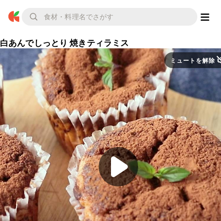
白あんでしっとり 焼きティラミス
ミュートを解除