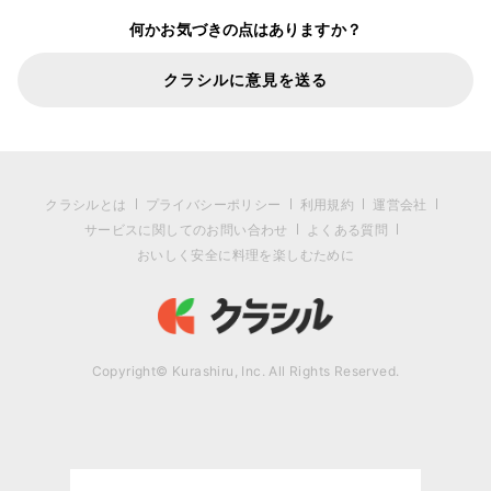
何かお気づきの点はありますか？
クラシルに意見を送る
クラシルとは
プライバシーポリシー
利用規約
運営会社
サービスに関してのお問い合わせ
よくある質問
おいしく安全に料理を楽しむために
Copyright© Kurashiru, Inc. All Rights Reserved.