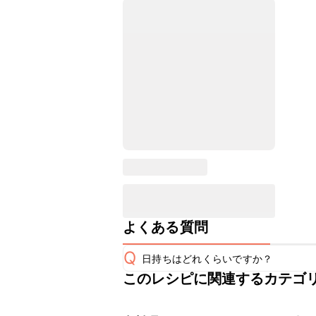
よくある質問
Q
日持ちはどれくらいですか？
このレシピに関連するカテゴ
保存期間は冷蔵で翌日中が目安です。
A