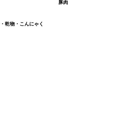
豚肉
藻・乾物・こんにゃく