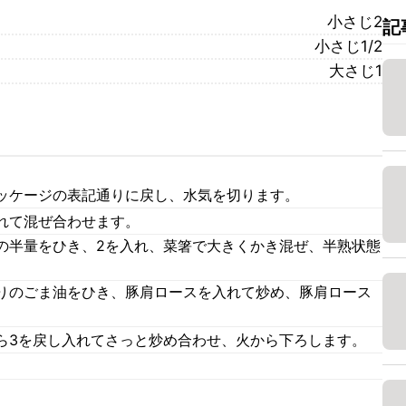
小さじ2
記
小さじ1/2
大さじ1
ッケージの表記通りに戻し、水気を切ります。
れて混ぜ合わせます。
の半量をひき、2を入れ、菜箸で大きくかき混ぜ、半熟状態
りのごま油をひき、豚肩ロースを入れて炒め、豚肩ロース
。
ら3を戻し入れてさっと炒め合わせ、火から下ろします。