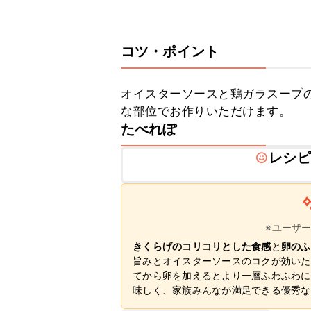
コツ・ポイント
オイスターソースと鶏ガラスープ
な部位でお作りいただけます。
たべれぽ
レシピ
※ユーザ
きくらげのコリコリとした食感
と
卵のふ
旨みとオイスターソースのコクが効いた
てから卵を加えるとより一層ふわふわに
味しく、家族みんなが満足できる優秀な