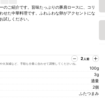
ーのご紹介です。旨味たっぷりの豚肩ロースに、コリ
わせた中華料理です。ふわふわな卵がアクセントにな
お試しください。
2
人前
や火加減など、手順も分量に合わせて調整してくださいね。
100g
3g
適量
2個
ふたつまみ