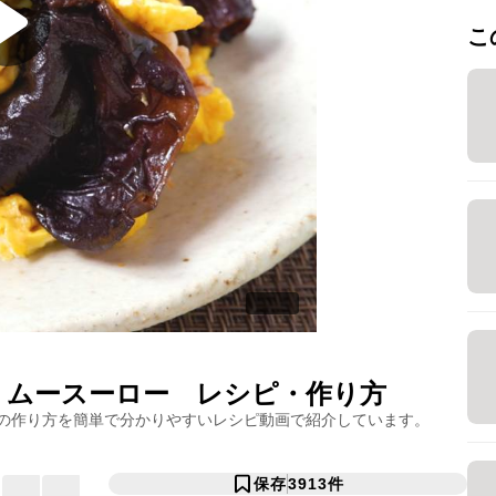
こ
 ムースーロー
レシピ・作り方
の作り方を簡単で分かりやすいレシピ動画で紹介しています。
保存
3913
件