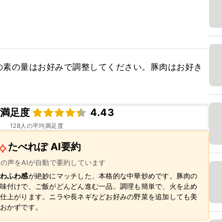
の素の量はお好みで調整してください。豚肉はお好き
満足度
4.43
128
人の平均満足度
たべれぽ AI要約
ーの声をAIが自動で要約しています
わふわ感
が絶妙にマッチした、本格的な中華炒めです。豚肉の
味付けで、ご飯がどんどん進む一品。調理も簡単で、火を止め
仕上がります。ニラや長ネギなどお好みの野菜を追加しても美
おかずです。