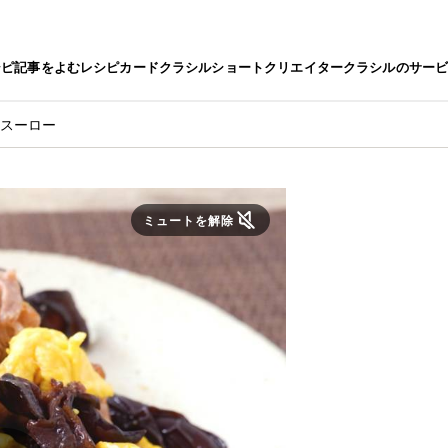
シピ
記事をよむ
レシピカード
クラシルショート
クリエイター
クラシルのサー
ースーロー
ミュートを解除