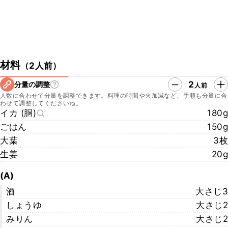
材料
（
2人前
）
2
分量の調整
人前
人数に合わせて分量を調整できます。料理の時間や火加減など、手順も分量に合
わせて調整してくださいね。
イカ (胴)
180g
ごはん
150g
大葉
3枚
生姜
20g
(A)
酒
大さじ3
しょうゆ
大さじ2
みりん
大さじ2