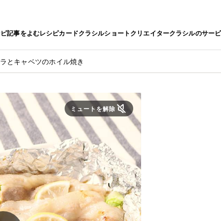
シピ
記事をよむ
レシピカード
クラシルショート
クリエイター
クラシルのサー
バラとキャベツのホイル焼き
ミュートを解除