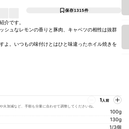
保存
1315
件
紹介です。
ッシュなレモンの香りと豚肉、キャベツの相性は抜群
すよ。いつもの味付けとはひと味違ったホイル焼きを
1
人前
や火加減など、手順も分量に合わせて調整してくださいね。
100g
130g
1/3個