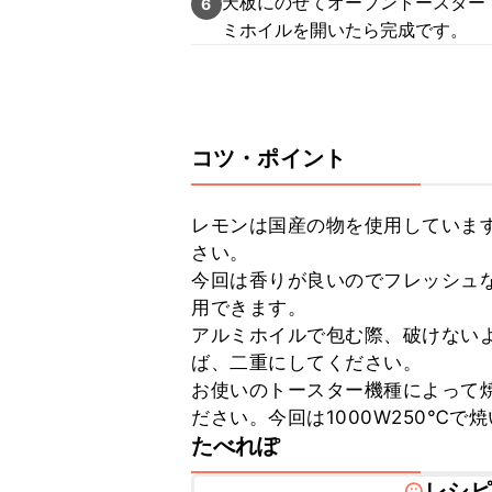
天板にのせてオーブントースター
6
ミホイルを開いたら完成です。
コツ・ポイント
レモンは国産の物を使用していま
さい。

今回は香りが良いのでフレッシュ
用できます。

アルミホイルで包む際、破けない
ば、二重にしてください。

お使いのトースター機種によって
ださい。今回は1000W250℃で
たべれぽ
レシピ