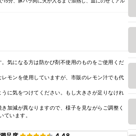
で15分、豚バラ肉に火が入るまで加熱し、皿にのせてアル
す。気になる方は防かび剤不使用のものをご使用くだ
なレモンを使用していますが、市販のレモン汁でも代
ように気をつけてください。もし大きさが足りなけれ
焼き加減が異なりますので、様子を見ながらご調整く
焼いています。
満足度
4.48